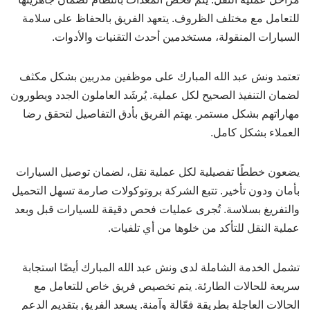
للتعامل مع مختلف الظروف. يتعهد الفريق بالحفاظ على سلامة
السيارات المنقولة، مستخدمين أحدث التقنيات والأدوات.
تعتمد ونش عبد الله المبارك على موظفين مدربين بشكل مكثف
لضمان التنفيذ الصحيح لكل عملية. يُرشَد العاملون الجدد ويطورون
مهاراتهم بشكل مستمر. يهتم الفريق بأدق التفاصيل لتحقق رضا
العملاء بشكل كامل.
يضعون خططًا تفصيلية لكل عملية نقل، لضمان توصيل السيارات
بأمان ودون تأخير. تتبع الشركة بروتوكولات صارمة تسهل التحميل
والتفريغ بسلاسة. تُجرى عمليات فحص دقيقة للسيارات قبل وبعد
عملية النقل للتأكد من خلوها من أي تلفيات.
تشمل الخدمة الشاملة لدى ونش عبد الله المبارك أيضًا استجابة
سريعة للحالات الطارئة. يتم تخصيص فريق خاص للتعامل مع
الحالات العاجلة بطريقة فعّالة وآمنة. يسعد الفريق بتقديم الدعم