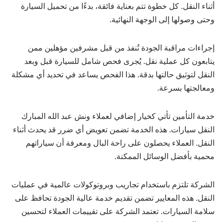
أثناء النقل. كل خطوة تتم بعناية فائقة، بدءًا من تحميل السيارة
وحتى وصولها إلى الوجهة النهائية.
إجراءات مراقبة الجودة تُنفذ من قبل مشرفين مؤهلين ممن
يتابعون كل عملية نقل. يُجرى فحص شامل للسيارة قبل وبعد
النقل لتوثيق حالتها بدقة. هذا الفحص يساعد في تحديد أي مشكلة
ومعالجتها بسرعة.
خدمة التأمين تأتي كخيار إضافي لعملاء ونش عبد الله المبارك
النقل سيارات. هذه الخدمة تضمن تعويض أي ضرر قد يحدث أثناء
النقل. العملاء يحصلون على راحة البال ومعرفة أن سياراتهم
محمية بأفضل الوسائل الممكنة.
الشركة تلتزم باستخدام تجاريب وبروتوكولات عالمية في عمليات
النقل. هذه المعايير تضمن تقديم خدمة عالية الجودة تحافظ على
سلامة السيارات. تعتمد الشركة على تقييمات العملاء لتحسين