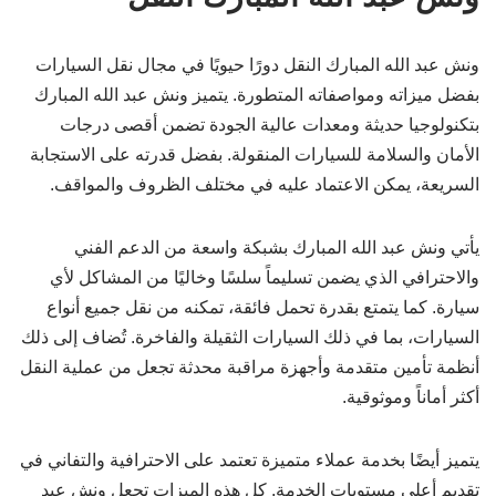
ونش عبد الله المبارك النقل دورًا حيويًا في مجال نقل السيارات
بفضل ميزاته ومواصفاته المتطورة. يتميز ونش عبد الله المبارك
بتكنولوجيا حديثة ومعدات عالية الجودة تضمن أقصى درجات
الأمان والسلامة للسيارات المنقولة. بفضل قدرته على الاستجابة
السريعة، يمكن الاعتماد عليه في مختلف الظروف والمواقف.
يأتي ونش عبد الله المبارك بشبكة واسعة من الدعم الفني
والاحترافي الذي يضمن تسليماً سلسًا وخاليًا من المشاكل لأي
سيارة. كما يتمتع بقدرة تحمل فائقة، تمكنه من نقل جميع أنواع
السيارات، بما في ذلك السيارات الثقيلة والفاخرة. تُضاف إلى ذلك
أنظمة تأمين متقدمة وأجهزة مراقبة محدثة تجعل من عملية النقل
أكثر أماناً وموثوقية.
يتميز أيضًا بخدمة عملاء متميزة تعتمد على الاحترافية والتفاني في
تقديم أعلى مستويات الخدمة. كل هذه الميزات تجعل ونش عبد