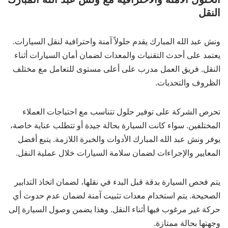
النقل
ونش عبد الله المبارك يقدم حلولاً آمنة واحترافية لنقل السيارات.
يعتمد على أحدث التقنيات والمعدات لضمان أمان السيارات أثناء
النقل. فريق العمل مدرب على أعلى مستوى للتعامل مع مختلف
الظروف والتحديات.
تحرص الشركة على توفير حلول تتناسب مع احتياجات العملاء
المختلفين. سواء كانت السيارة بحالة جيدة أو تتطلب عناية خاصة،
يوفر ونش عبد الله المبارك الأدوات والخبرة اللازمة. يتبع أفضل
المعايير والإجراءات لضمان سلامة السيارات خلال عملية النقل.
يتم فحص السيارة بدقة قبل البدء في نقلها، لضمان اتخاذ التدابير
الصحيحة. يتم استخدام معدات تثبيت آمنة لضمان عدم حدوث أي
حركة غير مرغوب فيها أثناء النقل. وهذا يضمن وصول السيارة إلى
وجهتها بحالة ممتازة.