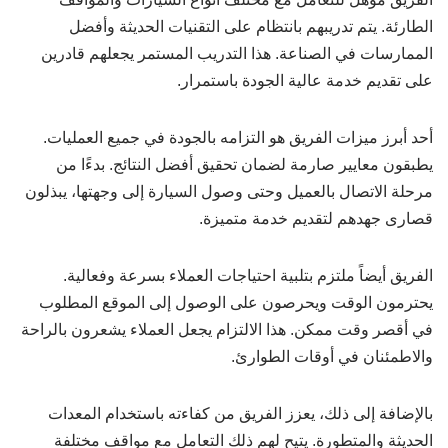
الطارئة. يتم تدريبهم بانتظام على التقنيات الحديثة وأفضل
الممارسات في الصناعة. هذا التدريب المستمر يجعلهم قادرين
على تقديم خدمة عالية الجودة باستمرار.
أحد أبرز ميزات الفريق هو التزامه بالجودة في جميع العمليات.
يطبقون معايير صارمة لضمان تحقيق أفضل النتائج. بدءًا من
مرحلة الاتصال بالعميل وحتى وصول السيارة إلى وجهتها، يبذلون
قصارى جهدهم لتقديم خدمة متميزة.
الفريق أيضاً ملتزم بتلبية احتياجات العملاء بسرعة وفعالية.
يحترمون الوقت ويحرصون على الوصول إلى الموقع المطلوب
في أقصر وقت ممكن. هذا الالتزام يجعل العملاء يشعرون بالراحة
والاطمئنان في أوقات الطوارئ.
بالإضافة إلى ذلك، يعزز الفريق من كفاءته باستخدام المعدات
الحديثة والمتطورة. يتيح لهم ذلك التعامل مع مواقف مختلفة