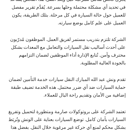
في تحديد أي مشكلة محتملة وحلها بسرعة. يُقدَّم تقرير مفصل
للعميل حول حالة السيارة في كل مرحلة. بتلك الطريقة، يكون
العميل على علم كامل بوضع سيارته.
الشركة تلتزم بتدريب مستمر لفريق العمل. الموظفون مُدرّبون
على أحدث أساليب نقل السيارات والتعامل مع المعدات بشكل
محترف وآمن. تُتابع الإدارة أداء الموظفين لضمان التزامهم
بالجودة العالية المطلوبة.
تقدم ونش عبد الله المبارك النقل سيارات خدمة التأمين لضمان
حماية السيارات ضد أي ضرر محتمل. هذه الخدمة تضيف طبقة
إضافية من الأمان وتقديم راحة البال للعملاء.
تعتمد الشركة على بروتوكولات صارمة ومتطورة لتحميل وتفريغ
السيارات بأمان كامل. توضع السيارات بعناية على الونش وتُربَط
بشكل محكم لمنع أي حركة غير مرغوبة خلال النقل. بفضل هذا