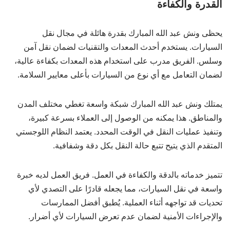
القدرة والكفاءة
يحظى ونش عبد الله المبارك بقدرة هائلة في مجال نقل
السيارات. يستخدم أحدث المعدات والتقنيات لضمان نقل آمن
وسلس. الفريق مدرب على استخدام هذه المعدات بكفاءة عالية،
لضمان التعامل مع أي نوع من السيارات بأعلى معايير السلامة.
يمتلك ونش عبد الله المبارك شبكة واسعة تغطي مختلف المدن
والمناطق. هذا يمكنه من الوصول إلى العملاء بسرعة كبيرة،
وتنفيذ عمليات النقل في الوقت المحدد. يعتمد النظام اللوجستي
المتقدم الذي يتيح تتبع حالة النقل بكل دقة وشفافية.
تتميز خدماته بالدقة والكفاءة في العمل. فريق العمل لديه خبرة
واسعة في نقل السيارات، مما يجعله قادرًا على التصدي لأي
تحديات قد تواجهه أثناء العملية. يُطبق أفضل الممارسات
والإجراءات الأمنية لضمان عدم تعرض السيارات لأي أضرار.