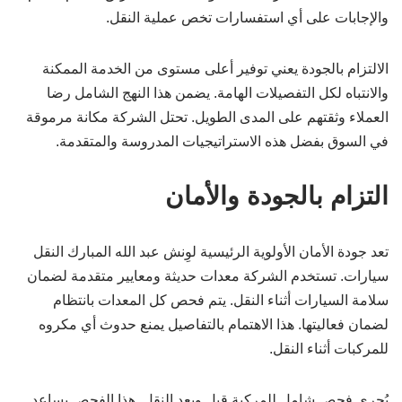
والإجابات على أي استفسارات تخص عملية النقل.
الالتزام بالجودة يعني توفير أعلى مستوى من الخدمة الممكنة
والانتباه لكل التفصيلات الهامة. يضمن هذا النهج الشامل رضا
العملاء وثقتهم على المدى الطويل. تحتل الشركة مكانة مرموقة
في السوق بفضل هذه الاستراتيجيات المدروسة والمتقدمة.
التزام بالجودة والأمان
تعد جودة الأمان الأولوية الرئيسية لوِنش عبد الله المبارك النقل
سيارات. تستخدم الشركة معدات حديثة ومعايير متقدمة لضمان
سلامة السيارات أثناء النقل. يتم فحص كل المعدات بانتظام
لضمان فعاليتها. هذا الاهتمام بالتفاصيل يمنع حدوث أي مكروه
للمركبات أثناء النقل.
يُجرى فحص شامل للمركبة قبل وبعد النقل. هذا الفحص يساعد