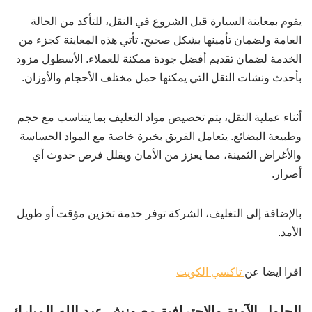
يقوم بمعاينة السيارة قبل الشروع في النقل، للتأكد من الحالة
العامة ولضمان تأمينها بشكل صحيح. تأتي هذه المعاينة كجزء من
الخدمة لضمان تقديم أفضل جودة ممكنة للعملاء. الأسطول مزود
بأحدث ونشات النقل التي يمكنها حمل مختلف الأحجام والأوزان.
أثناء عملية النقل، يتم تخصيص مواد التغليف بما يتناسب مع حجم
وطبيعة البضائع. يتعامل الفريق بخبرة خاصة مع المواد الحساسة
والأغراض الثمينة، مما يعزز من الأمان ويقلل فرص حدوث أي
أضرار.
بالإضافة إلى التغليف، الشركة توفر خدمة تخزين مؤقت أو طويل
الأمد.
اقرا ايضا عن
تاكسي الكويت
الحلول الآمنة والاحترافية مع ونش عبد الله المبارك