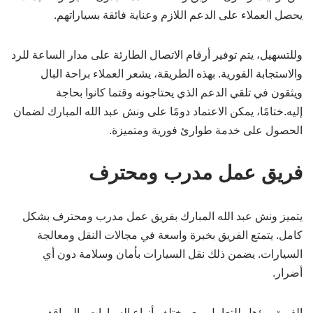
يحصل العملاء على الدعم اللازم وعناية فائقة بسياراتهم.
وللتسهيل، يتم توفير أرقام الاتصال الطارئة على مدار الساعة للرد
والاستجابة الفورية. بهذه الطريقة، يشعر العملاء براحة البال
ويثقون في تلقي الدعم الذي يحتاجونه وقتما كانوا بحاجة
إليه.ختامًا، يمكن الاعتماد دومًا على ونش عبد الله المبارك لضمان
الحصول على خدمة طوارئ فورية ومتميزة.
فريق عمل مدرب ومحترف
يتميز ونش عبد الله المبارك بفريق عمل مدرب ومحترف بشكل
كامل. يتمتع الفريق بخبرة واسعة في مجالات النقل ومعالجة
السيارات. يضمن ذلك نقل السيارات بأمان وسلامة دون أي
أضرار.
الفريق مؤهل للتعامل مع مختلف أنواع السيارات والمواقف