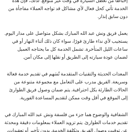
إحباطًا من تعطل السيارة في وقت غير متوقع. لذلك، فإن هذه
الخدمة تأتي كحل فعال لأي مشاكل قد تواجه العملاء مفاجأة من
دون سابق إنذار.
يعمل فريق ونش عبد الله المبارك بشكل متواصل على مدار اليوم.
يستجيب لأي نداء طارئ فورًا، سواء كان ذلك أثناء النهار أو في
ساعات الليل المتأخرة. تشمل الخدمة كل ما يحتاجه العميل
لضمان عودة سيارته إلى الطريق أو نقلها إلى مكان آمن.
المعدات الحديثة والتقنيات المتقدمة تُسَهم في تقديم خدمة فعالة
وسريعة. الفريق مدرب على التعامل مع مجموعة متنوعة من
الحالات الطارئة بكل احترافية. يتم ضمان وصول فريق الطوارئ
إلى الموقع في أقل وقت ممكن لتقديم المساعدة الفورية.
الشفافية والوضوح هما جزء من فلسفة ونش عبد الله المبارك في
تقديم خدمات الطوارئ. يتم تزويد العملاء بمعلومات دقيقة ومحدثة
عن توقيت وصول الفريق وتكلفة الخدمة. بدون تأخير أو تعقيدات،