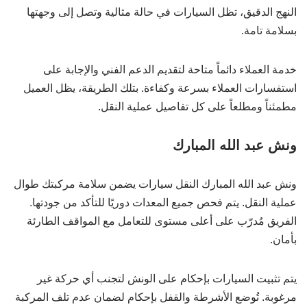
النهج الدقيق، تظل السيارات في حالة مثالية وتصل إلى وجهتها
بسلامة تامة.
خدمة العملاء دائماً متاحة لتقديم الدعم الفني والإجابة على
استفسارات العملاء بسرعة وكفاءة. بتلك الطريقة، يظل العميل
مطمئناً ومطلعاً على كل تفاصيل عملية النقل.
ونش عبد الله المبارك
ونش عبد الله المبارك النقل سيارات يضمن سلامة مركبتك طوال
عملية النقل. يتم فحص جميع المعدات دوريًا للتأكد من جودتها.
الفريق مُدرّب على أعلى مستوى للتعامل مع المواقف الطارئة
بأمان.
يتم تثبيت السيارات بإحكام على الونش لتجنب أي حركة غير
مرغوبة. تُوضع الأشرطة والقفل بإحكام لضمان عدم تلف المركبة