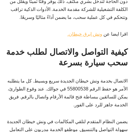
دون الحاجة لتدخل بشري مكثف. ذلك يوفر وقتًا ثمينًا ويقلل من
الكلفة التشغيلية للشركة مقدمة الخدمة. الأدوات الذكية تراقب
وتتحكم في كل عملية سحب، ما يضمن أداءً مثاليًا وسريعًا.
اقرا ايضا عن
ونش ابرق خيطان.
كيفية التواصل والاتصال لطلب خدمة
سحب سيارة بسرعة
الاتصال بخدمة ونش خيطان الجديدة سريع وبسيط. كل ما يتطلبه
الأمر هو حفظ الرقم 55800538 في جوالك. عند وقوع الطوارئ،
يمكن للسائقين ببساطة فتح قائمة الأرقام واتصال بالرقم. فريق
الخدمة جاهز للرد على الفور.
يضمن النظام المتقدم لتلقي المكالمات في ونش خيطان الجديدة
سهولة التواصل والتنسيق. موظفو الخدمة مدربون على التعامل