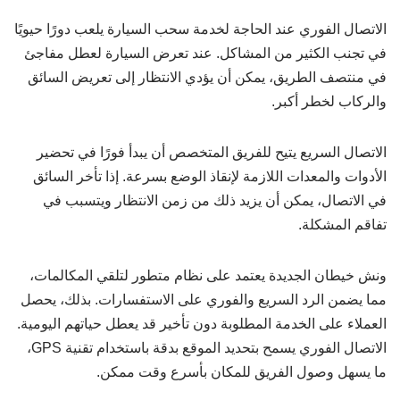
الاتصال الفوري عند الحاجة لخدمة سحب السيارة يلعب دورًا حيويًا
في تجنب الكثير من المشاكل. عند تعرض السيارة لعطل مفاجئ
في منتصف الطريق، يمكن أن يؤدي الانتظار إلى تعريض السائق
والركاب لخطر أكبر.
الاتصال السريع يتيح للفريق المتخصص أن يبدأ فورًا في تحضير
الأدوات والمعدات اللازمة لإنقاذ الوضع بسرعة. إذا تأخر السائق
في الاتصال، يمكن أن يزيد ذلك من زمن الانتظار ويتسبب في
تفاقم المشكلة.
ونش خيطان الجديدة يعتمد على نظام متطور لتلقي المكالمات،
مما يضمن الرد السريع والفوري على الاستفسارات. بذلك، يحصل
العملاء على الخدمة المطلوبة دون تأخير قد يعطل حياتهم اليومية.
الاتصال الفوري يسمح بتحديد الموقع بدقة باستخدام تقنية GPS،
ما يسهل وصول الفريق للمكان بأسرع وقت ممكن.