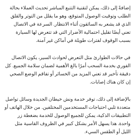
إضافةً إلى ذلك، يمكن لتقنية التتبع المباشر تحديث العملاء بحالة
الطلب وتوقيت الوصول المتوقع، وهو ما يقلل من التوتر والقلق
الذي قد يشعر به السائقون أثناء الانتظار. السرعة في الاتصال
تعني أيضًا تقليل احتمالية الأضرار التي قد تتعرض لها السيارة
بسبب الوقوف لفترات طويلة في أماكن غير آمنة.
في حالات الطوارئ مثل التعرض لحوادث السير، يكون الاتصال
الفوري بخدمة السحب أمرًا بالغ الأهمية لضمان سلامة الجميع. كل
دقيقة تأخير قد تعني المزيد من الخسائر أو تفاقم الوضع الصحي
إن كان هناك إصابات.
بالإضافة إلى ذلك، توفر خدمة ونش خيطان الجديدة وسائل تواصل
متعددة تلبي احتياجات المستخدمين المختلفين. من خلال الهاتف أو
التطبيقات الذكية، يمكن للجميع الوصول للخدمة بضغطة زر
واحدة. هذا يسهل الأمر بشكل كبير في الظروف القاسية مثل
الليل أو الطقس السيء.