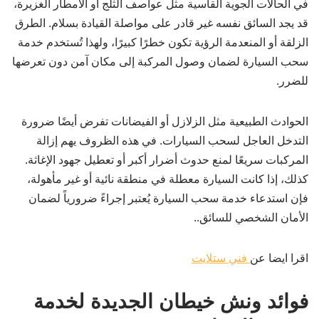
في الحالات الجوية القاسية مثل عواصف الثلج أو الأمطار الغزيرة،
قد يجد السائق نفسه غير قادر على مواصلة القيادة بسلام. الطرق
الزلقة أو المنعدمة الرؤية تكون خطرًا كبيرًا، ولهذا تُستخدم خدمة
سحب السيارة لضمان وصول المركبة إلى مكان آمن دون تعرضها
للضرر.
الحوادث الطبيعية مثل الزلازل أو الفيضانات تفرض أيضًا ضرورة
التدخل العاجل لسحب السيارات. في هذه الظروف يهم إزالة
المركبات سريعًا لمنع حدوث أضرار أكبر أو تعطيل جهود الإغاثة.
كذلك، إذا كانت السيارة معطلة في منطقة نائية أو غير مأهولة،
فإن استدعاء خدمة سحب السيارة يُعتبر إجراءً ضرورياً لضمان
الأمان الشخصي للسائق..
اقرا ايضا عن
فني ستلايت
فوائد ونش خيطان الجديدة لخدمة