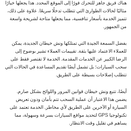
هناك فريق جاهز للتحرك فورًا إلى الموقع المحدد. هذا يجعلها خيارًا
مثاليًا لحالات الطوارئ التي تتطلب تدخلًا سريعًا. علاوة على ذلك،
تتميز الخدمة بأسعار تنافسية، مما يجعلها متاحة لشريحة واسعة
من الجمهور.
بفضل السمعة الجيدة التي تمتلكها ونش خيطان الجديدة، يمكن
للعملاء الاعتماد عليها بثقة. تقييمات العملاء تشير بوضوح إلى
الرضا الكبير عن الخدمات المقدمة. الخدمة لا تقتصر فقط على
سحب السيارات؛ بل تشمل أيضًا تقديم المساعدة في الحالات التي
تتطلب إصلاحات بسيطة على الطريق.
أيضًا، تتبع ونش خيطان قوانين المرور واللوائح بشكل صارم.
يضمن هذا الاعتبار أن عملية السحب تتم بأمان ودون تعريض
السيارة أو الآخرين على الطريق لأي مخاطر. الخدمة تعتمد على
تكنولوجيا GPS لتحديد مواقع السيارات بسرعة وسهولة، مما
يساهم في تقليل وقت الانتظار.