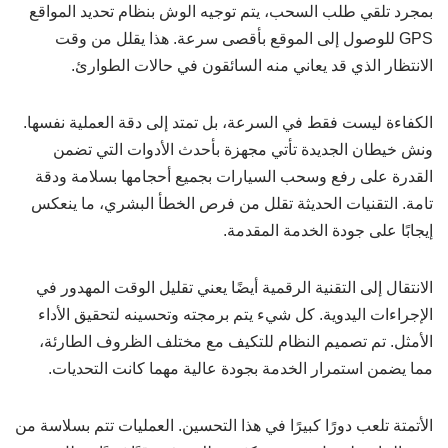
بمجرد تلقي طلب السحب، يتم توجيه الوش بنظام تحديد المواقع
GPS للوصول إلى الموقع بأقصى سرعة. هذا يقلل من وقت
الانتظار الذي قد يعاني منه السائقون في حالات الطوارئ.
الكفاءة ليست فقط في السرعة، بل تمتد إلى دقة العملية نفسها.
ونش خيطان الجديدة تأتي مجهزة بأحدث الأدوات التي تضمن
القدرة على رفع وسحب السيارات بجميع أحجامها بسلامة ودقة
تامة. التقنيات الحديثة تقلل من فرص الخطأ البشري، ما ينعكس
إيجابًا على جودة الخدمة المقدمة.
الانتقال إلى التقنية الرقمية أيضًا يعني تقليل الوقت المهدور في
الإجراءات اليدوية. كل شيء يتم برمجته وتحسينه لتحقيق الأداء
الأمثل. تم تصميم النظام للتكيف مع مختلف الظروف الطارئة،
مما يضمن استمرار الخدمة بجودة عالية مهما كانت التحديات.
الأتمتة تلعب دورًا كبيرًا في هذا التحسين. العمليات تتم بسلاسة من