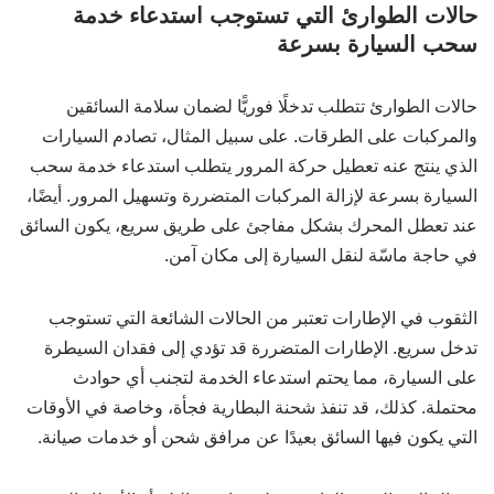
حالات الطوارئ التي تستوجب استدعاء خدمة
سحب السيارة بسرعة
حالات الطوارئ تتطلب تدخلًا فوريًّا لضمان سلامة السائقين
والمركبات على الطرقات. على سبيل المثال، تصادم السيارات
الذي ينتج عنه تعطيل حركة المرور يتطلب استدعاء خدمة سحب
السيارة بسرعة لإزالة المركبات المتضررة وتسهيل المرور. أيضًا،
عند تعطل المحرك بشكل مفاجئ على طريق سريع، يكون السائق
في حاجة ماسّة لنقل السيارة إلى مكان آمن.
الثقوب في الإطارات تعتبر من الحالات الشائعة التي تستوجب
تدخل سريع. الإطارات المتضررة قد تؤدي إلى فقدان السيطرة
على السيارة، مما يحتم استدعاء الخدمة لتجنب أي حوادث
محتملة. كذلك، قد تنفذ شحنة البطارية فجأة، وخاصة في الأوقات
التي يكون فيها السائق بعيدًا عن مرافق شحن أو خدمات صيانة.