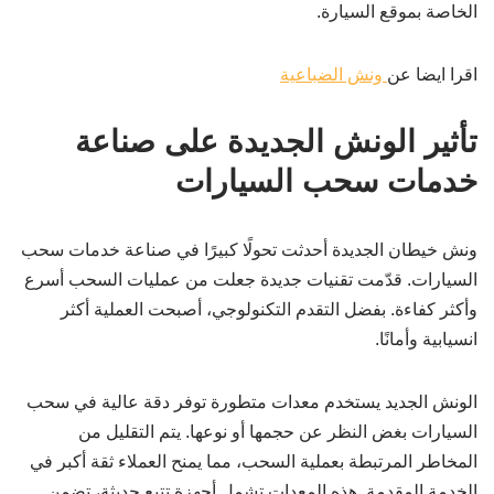
الخاصة بموقع السيارة.
اقرا ايضا عن
ونش الضباعية
تأثير الونش الجديدة على صناعة
خدمات سحب السيارات
ونش خيطان الجديدة أحدثت تحولًا كبيرًا في صناعة خدمات سحب
السيارات. قدّمت تقنيات جديدة جعلت من عمليات السحب أسرع
وأكثر كفاءة. بفضل التقدم التكنولوجي، أصبحت العملية أكثر
انسيابية وأمانًا.
الونش الجديد يستخدم معدات متطورة توفر دقة عالية في سحب
السيارات بغض النظر عن حجمها أو نوعها. يتم التقليل من
المخاطر المرتبطة بعملية السحب، مما يمنح العملاء ثقة أكبر في
الخدمة المقدمة. هذه المعدات تشمل أجهزة تتبع حديثة، تضمن