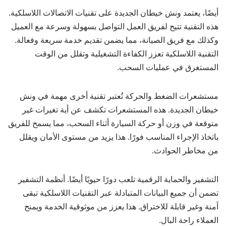
أيضًا، يعتمد ونش خيطان الجديدة على تقنيات الاتصالات اللاسلكية.
هذه التقنية تتيح لفريق العمل التواصل بسهولة وسرعة مع العميل
وكذلك مع فريق الصيانة، مما يضمن تقديم خدمة سريعة وفعالة.
التقنية اللاسلكية تعزز الكفاءة التشغيلية وتقلل من الوقت
المستغرق في عمليات السحب.
مستشعرات الضغط والحركة تُعتبر تقنية أخرى مهمة في ونش
خيطان الجديدة. هذه المستشعرات تكشف عن أية تغيرات غير
متوقعة في وزن أو حركة السيارة أثناء السحب، مما يسمح للفريق
باتخاذ الإجراء المناسب فورًا. هذا يزيد من مستوى الأمان ويقلل
من مخاطر الحوادث.
التشفير والحماية الرقمية تلعب دورًا حيويًا أيضًا. أنظمة التشفير
تضمن أن جميع البيانات المتبادلة عبر التقنيات اللاسلكية تبقى
آمنة وغير قابلة للاختراق. هذا يعزز من موثوقية الخدمة ويمنح
العملاء راحة البال.