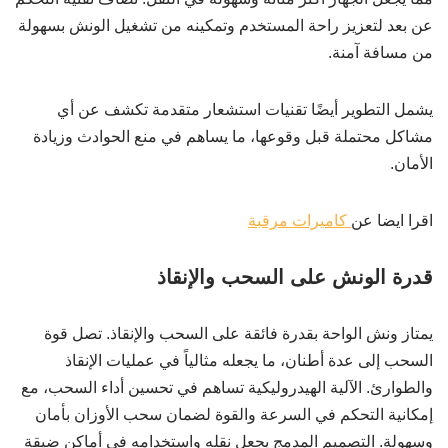
عن بعد لتعزيز راحة المستخدم وتمكينه من تشغيل الونش بسهولة
من مسافة آمنة.
يشمل التطوير أيضًا تقنيات استشعار متقدمة تكشف عن أي
مشاكل محتملة قبل وقوعها، ما يساهم في منع الحوادث وزيادة
الأمان.
اقرا ايضا عن
كاميرات مرقبة
قدرة الونش على السحب والإنقاذ
يمتاز ونش الواحة بقدرة فائقة على السحب والإنقاذ. تصل قوة
السحب إلى عدة أطنان، ما يجعله مثالياً في عمليات الإنقاذ
والطوارئ. الآلية الهيدروليكية تساهم في تحسين أداء السحب، مع
إمكانية التحكم في السرعة والقوة لضمان سحب الأوزان بأمان
وسهولة. التصميم المدمج يجعل نقله واستخدامه في أماكن ضيقة