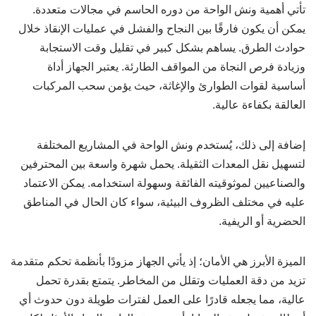
تأتي أهمية ونش الواحة من دوره الحاسم في مجالات متعددة.
يمكن أن يكون فارقًا بين النجاح والفشل في عمليات الإنقاذ خلال
حوادث الطرق. يساهم بشكل كبير في تقليل وقت الاستجابة
وزيادة فرص النجاة من المواقف الطارئة. يعتبر الجهاز أداة
أساسية لقوات الطوارئ والإغاثة، حيث يؤمن سحب المركبات
العالقة بكفاءة عالية.
إضافة إلى ذلك، يُستخدم ونش الواحة في المشاريع المختلفة
لتسهيل نقل المعدات الثقيلة. يحمل شهرة واسعة بين المحترفين
والصناعيين لموثوقيته الفائقة وسهولة استخدامه. يمكن الاعتماد
عليه في مختلف الظروف البيئية، سواء كان الحال في المناطق
الحضرية أو الريفية.
الميزة الأبرز هي الأمان؛ إذ يأتي الجهاز مزودًا بأنظمة تحكم متقدمة
تزيد من دقة العمليات وتقلل من المخاطر. يتمتع بقدرة تحمل
عالية، مما يجعله قادرًا على العمل لفترات طويلة دون حدوث أي