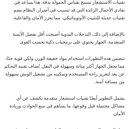
تقنيات الاستشعار تسمح بقياس الحمولة بدقة. هذا يساعد في
تفادي الأحمال الزائدة التي قد تتسبب في أضرار. النظام يضم
تقنيات حديثة للتثبيت الأوتوماتيكي، مما يعزز الأمان والفاعلية.
بالإضافة إلى ذلك، التدخلات اليدوية أصبحت أقل بفضل الأتمتة
المتقدمة. الجهاز يحتوي على برمجيات ذكية تحسب القوى
تتضمن هذه التطورات استخدام مواد خفيفة الوزن ولكن قوية جدًا،
مما يجعل الجهاز أكثر متانة وسهولة في النقل. تُضاف تقنية التحكم
عن بعد لتعزيز راحة المستخدم وتمكينه من تشغيل الونش بسهولة
من مسافة آمنة.
يشمل التطوير أيضًا تقنيات استشعار متقدمة تكشف عن أي
مشاكل محتملة قبل وقوعها، ما يساهم في منع الحوادث وزيادة
الأمان.