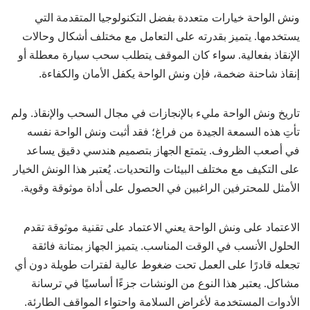
ونش الواحة خيارات متعددة بفضل التكنولوجيا المتقدمة التي
يستخدمها. يتميز بقدرته على التعامل مع مختلف أشكال وحالات
الإنقاذ بفعالية. سواء كان الموقف يتطلب سحب سيارة معطلة أو
إنقاذ شاحنة ضخمة، فإن ونش الواحة يكفل الأمان والكفاءة.
تاريخ ونش الواحة مليء بالإنجازات في مجال السحب والإنقاذ. ولم
تأتِ هذه السمعة الجيدة من فراغ؛ فقد أثبت ونش الواحة نفسه
في أصعب الظروف. يتمتع الجهاز بتصميم هندسي دقيق يساعد
على التكيف مع مختلف البيئات والتحديات. يُعتبر هذا الونش الخيار
الأمثل للمحترفين الراغبين في الحصول على أداة موثوقة وقوية.
الاعتماد على ونش الواحة يعني الاعتماد على تقنية موثوقة تقدم
الحلول الأنسب في الوقت المناسب. يتميز الجهاز بمتانة فائقة
تجعله قادرًا على العمل تحت ضغوط عالية لفترات طويلة دون أي
مشاكل. يعتبر هذا النوع من الونشات جزءًا أساسيًا في ترسانة
الأدوات المستخدمة لأغراض السلامة واحتواء المواقف الطارئة.