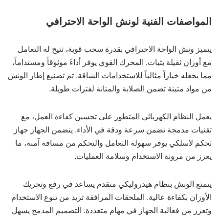
المواصفات الفنية لونش الواحة الاحترافي
يتميز ونش الواحة الاحترافي بقدرة سحب قوية، تتيح له التعامل
مع أوزان ثقيلة بثبات. المحرك القوي يوفر أداءً موثوقاً ومستداماً،
مما يجعله خياراً مثالياً للاستخدامات الشاقة. تم تصنيع إطار الونش
من مواد متينة تضمن الصلابة والمتانة لفترات طويلة.
يعمل النظام الكهربائي المتطور على تحسين كفاءة العمل، مع
تقنيات مدمجة تضمن سرعة ودقة في الأداء. يتضمن الجهاز جهاز
تحكم لاسلكي يوفر سهولة التعامل والتحكم من مسافة آمنة، ما
يعزز من مرونة الاستخدام وسلامة العمليات.
يتمتع الونش بنظام هيدروليكي متقدم يساعد في رفع وتحريك
الأوزان بكفاءة عالية. الملحقات المرافقة تزيد من تنوع الاستخدام
وتعزز من فعالية الجهاز في مهام متعددة. التصميم المدمج يسهل