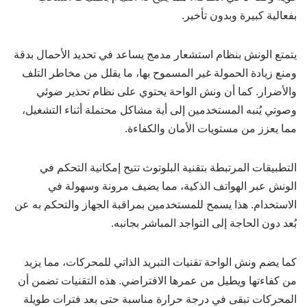
بفعالية كبيرة وبدون تأخير.
يتمتع الونش بنظام استشعار مدمج يساعد في تحديد الأحمال بدقة
ومنع زيادة الحمولة غير المسموح بها، ما يقلل من مخاطر التلف
والأضرار. كما أن ونش الواحة يحتوي على نظام تحذير ضوئي
وصوتي يُنبه المستخدمين إلى أية مشاكل محتملة أثناء التشغيل،
مما يعزز من مستويات الأمان والكفاءة.
التطبيقات المرتبطة بتقنية البلوتوث تتيح إمكانية التحكم في
الونش عبر الهواتف الذكية، مما يضيف مرونة وسهولة في
الاستخدام. هذا يسمح للمستخدمين بمراقبة الجهاز والتحكم به عن
بُعد دون الحاجة إلى التواجد المباشر بجانبه.
كما يضم ونش الواحة تقنيات التبريد الذاتي للمحركات، مما يزيد
من كفاءتها ويطيل من عمرها الافتراضي. هذه التقنيات تضمن أن
المحركات تبقى في درجة حرارة مناسبة حتى بعد فترات طويلة