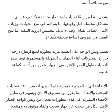
من مسافة آمنة.
يشمل التطوير أيضًا تقنيات استشعار متقدمة تكشف عن أي
مشاكل محتملة قبل وقوعها، ما يساهم في منع الحوادث وزيادة
الأمان. يُضاف نظام الإضاءة LED لتحسين الرؤية الليلية، ما يتيح
العمل في ظروف إضاءة ضعيفة بكفاءة.
يعتمد ونش الواحة على أنظمة تبريد مطورة لمنع ارتفاع درجة
حرارة المحركات أثناء العمليات الطويلة والمستمرة. توفر هذه
التقنيات طول العمر الافتراضي للجهاز وتعزز من أدائه بكفاءة
عالية.
بالإضافة إلى ذلك، يتم تضمين نظام الفيديو لتحسين دقة عمليات
السحب والإنقاذ، مما يعزز من مستوى الأمان ويسهم في تقليل
الأخطاء البشرية. كل هذه التطورات تجعل من ونش الواحة الخيار
الأمثل لكل من يبحث عن جهاز سحب وإنقاذ موثوق به ومتقدم