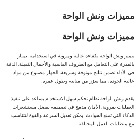
مميزات ونش الواحة
مميزات ونش الواحة
يتميز ونش الواحة بكفاءة عالية ومرونة في استخدامه. يمتاز
بالقدرة على التعامل مع الظروف القاسية والأحمال الثقيلة. الدقة
في الأداء تضمن نتائج موثوقة وسريعة. الجهاز مصنوع من مواد
عالية الجودة، مما يعزز من متانته وطول عمره.
يقدم ونش الواحة نظام تحكم سهل الاستخدام يساعد على تنفيذ
العمليات بمرونة. الأمان مدمج في تصميمه بفضل مستشعرات
الذكاء التي تمنع الحوادث. يمكن تعديل السرعة والقوة لتتناسب
مع متطلبات العمل المختلفة.