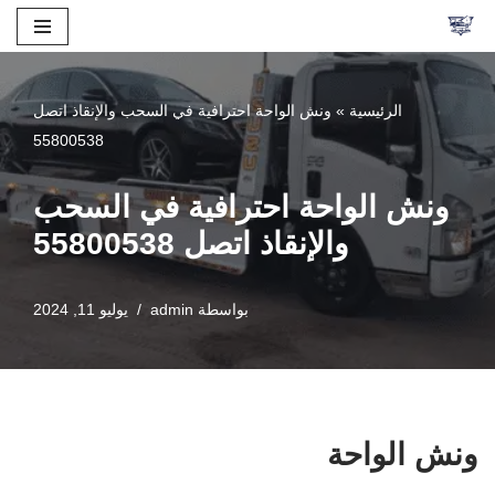
تخطى
إلى
الرئيسية
»
ونش الواحة احترافية في السحب والإنقاذ اتصل
المحتوى
55800538
ونش الواحة احترافية في السحب
والإنقاذ اتصل 55800538
بواسطة
admin
يوليو 11, 2024
ونش الواحة