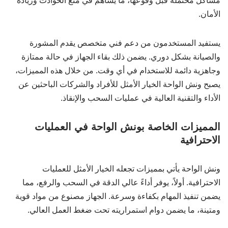
مشاكل محتملة قبل وقوعها، ما يساهم في منع الحوادث وزيادة
الأمان.
يستفيد المستخدمون من دعم فني متخصص يقدم المشورة
والصيانة بشكل دوري. يضمن ذلك بقاء الجهاز في حالة ممتازة
وجاهزية دائمة للاستخدام في أي وقت. من خلال هذه المميزات،
يصبح ونش الواحة الخيار الأمثل للأفراد والشركات الباحثين عن
الأداء والتقنية العالية في عمليات السحب والإنقاذ.
المميزات الخاصة بونش الواحة في العمليات
الاحترافية
ونش الواحة يأتي بمميزات تجعله الخيار الأمثل للعمليات
الاحترافية. أولاً، يوفر أداءً عالي الدقة في السحب والرفع، مما
يضمن تنفيذ المهام بكفاءة وسرعة. الجهاز مصنوع من مواد قوية
ومتينة، ما يضمن دوام استمراريته تحت ضغط العمل العالي.