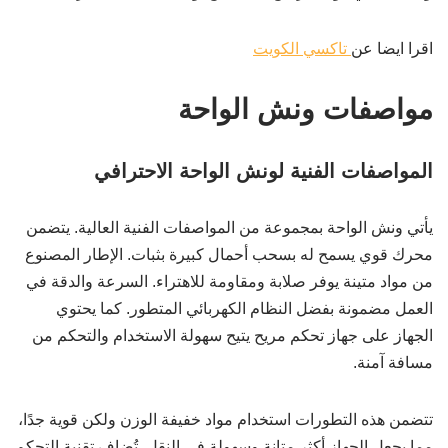
اقرا ايضا عن
تاكسي الكويت
مواصفات ونش الواحة
المواصفات الفنية لونش الواحة الاحترافي
يأتي ونش الواحة بمجموعة من المواصفات الفنية العالية. يتضمن
محرك قوي يسمح له بسحب أحمال كبيرة بثبات. الإطار المصنوع
من مواد متينة يوفر صلابة ومقاومة للاهتراء. السرعة والدقة في
العمل مضمونة بفضل النظام الكهربائي المتطور. كما يحتوي
الجهاز على جهاز تحكم مريح يتيح سهولة الاستخدام والتحكم من
مسافة آمنة.
تتضمن هذه التطورات استخدام مواد خفيفة الوزن ولكن قوية جدًا،
مما يجعل الجهاز أكثر متانة وسهولة في النقل. تُضاف تقنية التحكم