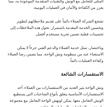
المثلى للتعامل مع الونش والتقنيات المتقدمة الموجودة به، مما
يعزز من الكفاءة والأمان في العمليات اليومية.
تشجع الشركة العملاء دائماً على تقديم ملاحظاتهم لتطوير
وتحسين الخدمة المقدمة باستمرار. تحول هذه الملاحظات إلى
تحسينات فعلية تضمن تجربة مستخدم أفضل.
وباختصار، تمثل خدمة العملاء والدعم الفني جزءاً لا يمكن
الاستغناء عنه من منظومة ونش الواحة، مما يضمن رضا العملاء
وكفاءة العمليات دائماً.
الاستفسارات الشائعة
ونش الواحة يثير العديد من الاستفسارات بين العملاء. أحد
الاستفسارات الأساسية يتعلق بأنواع الشاحنات التي يستطيع
الونش التعامل معها. يمكن لونهش الواحة التعامل مع مجموعة
واسعة من الشاحنات والسيارات المختلفة.