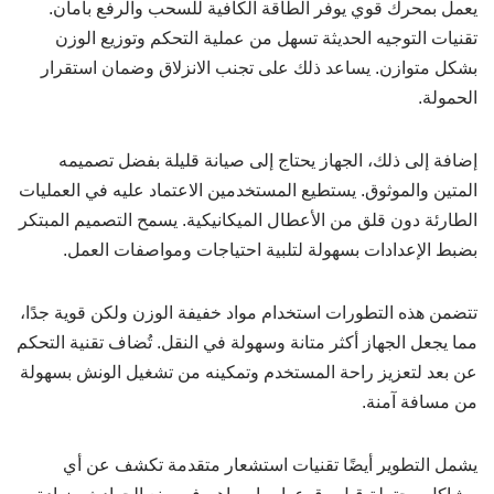
يعمل بمحرك قوي يوفر الطاقة الكافية للسحب والرفع بأمان.
تقنيات التوجيه الحديثة تسهل من عملية التحكم وتوزيع الوزن
بشكل متوازن. يساعد ذلك على تجنب الانزلاق وضمان استقرار
الحمولة.
إضافة إلى ذلك، الجهاز يحتاج إلى صيانة قليلة بفضل تصميمه
المتين والموثوق. يستطيع المستخدمين الاعتماد عليه في العمليات
الطارئة دون قلق من الأعطال الميكانيكية. يسمح التصميم المبتكر
بضبط الإعدادات بسهولة لتلبية احتياجات ومواصفات العمل.
تتضمن هذه التطورات استخدام مواد خفيفة الوزن ولكن قوية جدًا،
مما يجعل الجهاز أكثر متانة وسهولة في النقل. تُضاف تقنية التحكم
عن بعد لتعزيز راحة المستخدم وتمكينه من تشغيل الونش بسهولة
من مسافة آمنة.
يشمل التطوير أيضًا تقنيات استشعار متقدمة تكشف عن أي