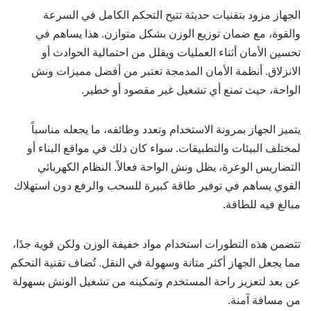
الجهاز مزود بتقنيات حديثة تتيح التحكم الكامل في السرعة
والقوة، مع ضمان توزيع الوزن بشكل متوازن. هذا يساهم في
تحسين الأمان أثناء العمليات ويقلل من احتمالية الحوادث أو
الانزلاق. أنظمة الأمان المدمجة تعتبر من أفضل مميزات ونش
الواحة، حيث تمنع أي تشغيل غير مقصود أو خطير.
يتميز الجهاز بمرونة الاستخدام وتعدد وظائفه، ما يجعله مناسباً
لمختلف البيئات والتطبيقات. سواء كان ذلك في مواقع البناء أو
التضاريس الوعرة، يظل ونش الواحة فعالاً. النظام الكهربائي
القوي يساهم في توفير طاقة كبيرة للسحب والرفع دون استهلاك
مبالغ فيه للطاقة.
تتضمن هذه التطورات استخدام مواد خفيفة الوزن ولكن قوية جدًا،
مما يجعل الجهاز أكثر متانة وسهولة في النقل. تُضاف تقنية التحكم
عن بعد لتعزيز راحة المستخدم وتمكينه من تشغيل الونش بسهولة
من مسافة آمنة.