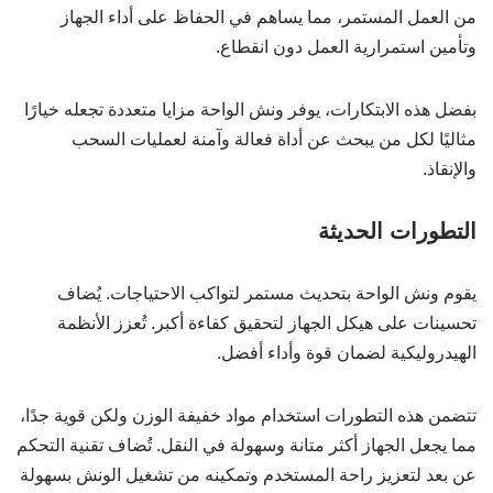
من العمل المستمر، مما يساهم في الحفاظ على أداء الجهاز
وتأمين استمرارية العمل دون انقطاع.
بفضل هذه الابتكارات، يوفر ونش الواحة مزايا متعددة تجعله خيارًا
مثاليًا لكل من يبحث عن أداة فعالة وآمنة لعمليات السحب
والإنقاذ.
التطورات الحديثة
يقوم ونش الواحة بتحديث مستمر لتواكب الاحتياجات. يُضاف
تحسينات على هيكل الجهاز لتحقيق كفاءة أكبر. تُعزز الأنظمة
الهيدروليكية لضمان قوة وأداء أفضل.
تتضمن هذه التطورات استخدام مواد خفيفة الوزن ولكن قوية جدًا،
مما يجعل الجهاز أكثر متانة وسهولة في النقل. تُضاف تقنية التحكم
عن بعد لتعزيز راحة المستخدم وتمكينه من تشغيل الونش بسهولة