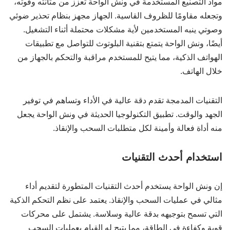
مواد التصنيع المستخدمة في ونش الواحة تعزز من متانته وقوته،
وتجعله مقاومًا للظروف القاسية. الجهاز مجهز بنظام تحذير ضوئي
وصوتي ينبه المستخدمين لأية مشكلات محتملة أثناء التشغيل.
أيضًا، ونش الواحة يتمتع بتقنية البلوتوث للتواصل مع تطبيقات
الهواتف الذكية، مما يتيح للمستخدم مراقبة والتحكم بالجهاز من
خلال الهاتف.
التقنيات المدمجة تقدم دقة عالية في الأداء وتساهم في توفير
الجهد والوقت. تطبيق التكنولوجيا الحديثة في ونش الواحة يجعل
منه أداة فعالة وأمينة لكل متطلبات السحب والإنقاذ.
استخدام أحدث التقنيات
إن ونش الواحة يستخدم أحدث التقنيات المتطورة لتقديم أداء
مثالي في عمليات السحب والإنقاذ. يعتمد على نظم التحكم الذكية
التي تسمح بتوجيهه بدقة عالية وسلاسة. يشتمل على محركات
قوية وكفاءة في الطاقة، مما يتيح له القيام بعمليات السحب