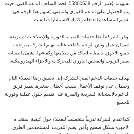
بسهولة. يُعتبر الرقم 55800538 الخط الساخن للدعم الفني، حيث
يتم الحصول على الدعم الفوري والمهني. يُسهم هذا الرقم في
تقديم المساعدة العاجلة وكذلك الاستشارات الفنية.
توفر الشركة أيضًا خدمات الصيانة الدورية والإصلاحات السريعة
لضمان عمل ونش الواحة بكفاءة عالية. تهتم الشركة بمراجعة
جميع الأجهزة بانتظام للتأكد من سلامتها وكفاءتها. تشمل الصيانة
تغيير الزيوت والفحص الدوري للمحركات والأجزاء الهيدروليكية.
تهدف خدمات الدعم الفني للشركة إلى تحقيق رضا العملاء التام
وضمان عدم توقف الأعمال بسبب أعطال صغيرة. يتميز فريق
الدعم بالاستجابة السريعة والقدرة على تقديم حلول عملية وفورية
للجميع.
كما تقدم الشركة تدريباً متخصصاً للعملاء حول كيفية استخدام
الأجهزة بشكل صحيح وآمن. يعلم التدريب المستخدمين الطرق