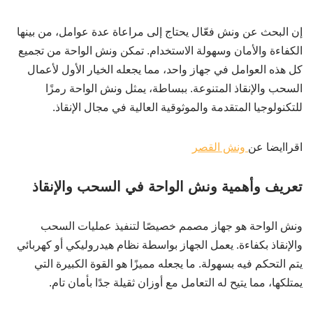
إن البحث عن ونش فعّال يحتاج إلى مراعاة عدة عوامل، من بينها
الكفاءة والأمان وسهولة الاستخدام. تمكن ونش الواحة من تجميع
كل هذه العوامل في جهاز واحد، مما يجعله الخيار الأول لأعمال
السحب والإنقاذ المتنوعة. ببساطة، يمثل ونش الواحة رمزًا
للتكنولوجيا المتقدمة والموثوقية العالية في مجال الإنقاذ.
اقراايضا عن
ونش القصر
تعريف وأهمية ونش الواحة في السحب والإنقاذ
ونش الواحة هو جهاز مصمم خصيصًا لتنفيذ عمليات السحب
والإنقاذ بكفاءة. يعمل الجهاز بواسطة نظام هيدروليكي أو كهربائي
يتم التحكم فيه بسهولة. ما يجعله مميزًا هو القوة الكبيرة التي
يمتلكها، مما يتيح له التعامل مع أوزان ثقيلة جدًا بأمان تام.