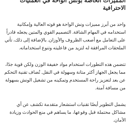
المميزات الخاصة بونش الواحة في العمليات
الاحترافية
واحد من أبرز مميزات ونش الواحة هو قوته العالية وإمكانية
استخدامه في المهام الشاقة. التصميم القوي والمتين يجعله قادراً
على التعامل مع أصعب الظروف والأوزان. بالإضافة إلى ذلك، تأتي
الملحقات المرافقة له لتزيد من فاعليته وتنوع استخداماته.
تتضمن هذه التطورات استخدام مواد خفيفة الوزن ولكن قوية جدًا،
مما يجعل الجهاز أكثر متانة وسهولة في النقل. تُضاف تقنية التحكم
عن بعد لتعزيز راحة المستخدم وتمكينه من تشغيل الونش بسهولة
من مسافة آمنة.
يشمل التطوير أيضًا تقنيات استشعار متقدمة تكشف عن أي
مشاكل محتملة قبل وقوعها، ما يساهم في منع الحوادث وزيادة
الأمان.