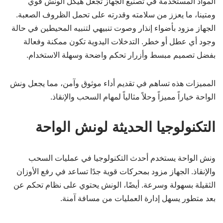
المواد المستخدمة في تصنيع الجهاز تجعل هيكل الونش قوي
ومتينا، ما يعزز من سلامته وقدرته على تحمل الظروف الصعبة.
الجهاز مزود بأضواء إنذار وصوت تنبيهي لتنبيه المحيطين في حالة
وجود أي عطل أو خطر. التدخلات اليدوية تكون ممكنة وفعالة
بفضل تصميم مبسط وأزرار تحكم واضحة وسهلة الاستخدام.
المميزات هذه تساهم في تقديم أداء موثوق وآمن، مما يجعل ونش
الواحة خياراً مميزاً وحلاً مثالياً لمهام السحب والإنقاذ.
التكنولوجيا الحديثة لونش الواحة
ونش الواحة يستخدم أحدث التكنولوجيا في عمليات السحب
والإنقاذ. الجهاز مزود بمحركات قوية جدًا تساعد في رفع الأوزان
الثقيلة بسهولة وسرعة. أيضًا، الونش يحتوي على نظام تحكم عن
بعد متطور يسهل إدارة العمليات من مسافة آمنة.