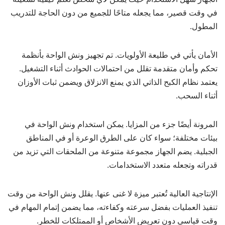
في وقت قصير، مما يجعله متاحًا للجميع من دون الحاجة للتدريب
المطول.
الأمان يأتي في طليعة الأولويات. تم تجهيز ونش الواحة بأنظمة
تحكم وأمان متقدمة تقلل من احتمالات الحوادث أثناء التشغيل.
يعتمد نظام الكبح الذاتي الذي يمنع الانزلاق ويضمن ثبات الأوزان
أثناء السحب.
المرونة أيضًا جزء من المزايا. يمكن استخدام ونش الواحة في
بيئات مختلفة؛ سواء كان على الطرق الوعرة أو في المناطق
الجبلية. يضم الجهاز مجموعة متنوعة من الملحقات التي تزيد من
قدراته وتجعله متعدد الاستخدامات.
الإنتاجية العالية تُعتبر ميزة لا غنى عنها. يقلل ونش الواحة من وقت
تنفيذ العمليات بفضل سرعته وكفاءته، مما يضمن إتمام المهام في
وقت قياسي دون تعريض الأشخاص أو الممتلكات للخطر.