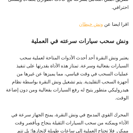
احترافي.
اقرا ايضا عن
ونش خيطان
ونش سحب سيارات سرعته في العملية
يعتبر ونش النقرة أحد أحدث الأدوات المتاحة لعملية سحب
السيارات بفعالية وسرعة. تمتاز هذه الأداة بقدرتها على تنفيذ
عمليات السحب في وقت قياسي، مما يميزها عن غيرها من
أجهزة السحب التقليدية. يتم تشغيل ونش النقرة بواسطة نظام
هيدروليكي متطور يتيح له رفع السيارات بفعالية ومن دون إضاعة
الوقت.
المحرك القوي المدمج في ونش النقرة، يمنح الجهاز سرعة في
الأداء ويمكنه من سحب السيارات الثقيلة بنجاح وبأقصر وقت
ممكن. فلا تحتاج العملية إلى ساعات طويلة لإنجازها؛ بل تتم