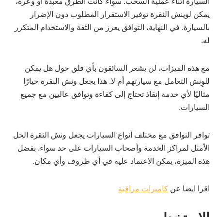
السيارة أثناء عملية السحب. سواء كانت الطرق معبدة أو وعرة،
يمكن لوينش النقرة توفير الاستقرار المطلوب دون الإضرار
بالسيارة. في النهاية، التوافق يعزز من الثقة والاستخدام المتكرر
له.
مع هذه الميزات، لن يشعر السائقون بأي قلق حول هل يمكن
للوِنش التعامل مع سيارتهم أم لا. هذا يجعل ونش النقرة خيارًا
مثاليًا لأي خدمة إنقاذ تحتاج إلى كفاءة وتوافق عاليين مع جميع
السيارات.
توافر التوافق مع مختلف أنواع السيارات يجعل ونش النقرة الحل
الأمثل لمراكز الخدمة وأصحاب السيارات على حد سواء. بفضل
هذه الميزة، يمكن الاعتماد عليه في أي ظروف وأي مكان.
اقرا ايضا عن
كاميرات مراقبة