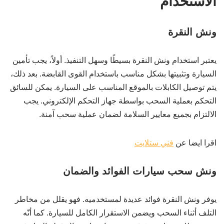
الاستخدام
ونش النقرة
يعتبر استخدام ونش النقرة بسيطًا وسهل التنفيذ. أولاً، يجب تأمين
السيارة وتثبيتها بشكل مناسب باستخدام القوى القابضة. بعد ذلك،
يتم توصيل الكابلات بالموقع المناسب على السيارة. يمكن للسائق
التحكم بعملية السحب بواسطة جهاز التحكم الإلكتروني. يجب
الالتزام بجميع معايير السلامة لضمان عملية سحب آمنة.
اقرا ايضا عن
فني ستلايت
ونش سحب سيارات الفوائد والضمان
يوفر ونش النقرة فوائد عديدة لمستخدميه. فهو يقلل من مخاطر
التلف أثناء السحب ويضمن الاستقرار الكامل للسيارة. كما أنّه