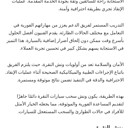
الاستجابة راحة للسائقين وثقة بجودة الخدمة المقدمة. عمليات
الإنقاذ تجري بطريقة احترافية وآمنة.
التدريب المستمر لفريق الدعم يعزز من مهاراتهم الفورية في
التعامل مع مختلف الحالات الطارئة. يقدم الفنيون أفضل الحلول
بأسرع وقت ممكن دون إلحاق أضرار إضافية بالسيارة. هذا التميز
في الاستجابة يسهم بشكل كبير في تحسين تجربة العملاء.
الأمان والسلامة تعد من أولويات ونش النقرة، حيث يلتزم الفريق
باتباع الإجراءات الطبية والميكانيكية الصحيحة أثناء عمليات الإنقاذ.
الاحترافية والدقة في التنفيذ تضمن نتائج موثوقة ومستمرة.
بهذه الطريقة، يكون ونش سحب سيارات النقرة دائمًا جاهزًا
لتقديم المساعدة الفورية والموثوقة، مما يجعله الخيار الأمثل
للأفراد في حالات الطوارئ والسحب المستعجل للسيارات.
ونش النقرة