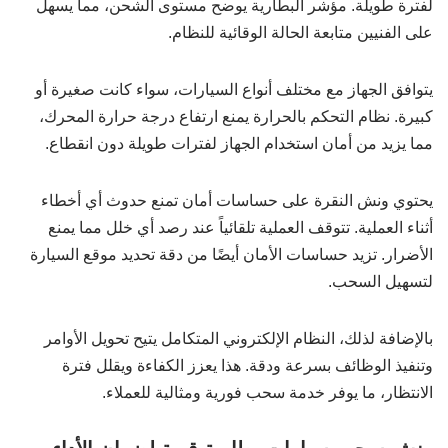
لفترة طويلة. مؤشر البطارية يوضح مستوى الشحن، مما يسهل
على الفنيين متابعة الحالة الوقائية للنظام.
يتوافق الجهاز مع مختلف أنواع السيارات، سواء كانت صغيرة أو
كبيرة. نظام التحكم بالحرارة يمنع ارتفاع درجة حرارة المحرك،
مما يزيد من أمان استخدام الجهاز لفترات طويلة دون انقطاع.
يحتوي ونش النقرة على حساسات أمان تمنع حدوث أي أخطاء
أثناء العملية. تتوقف العملية تلقائياً عند رصد أي خلل مما يمنع
الأضرار. تزيد حساسات الأمان أيضًا من دقة تحديد موقع السيارة
لتسهيل السحب.
بالإضافة لذلك، النظام الإلكتروني المتكامل يتيح تحويل الأوامر
وتنفيذ الوظائف بسرعة ودقة. هذا يعزز الكفاءة ويقلل فترة
الانتظار، ما يوفر خدمة سحب فورية ومثالية للعملاء.