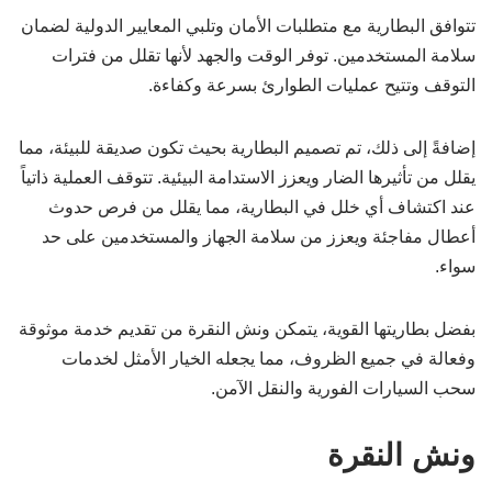
تتوافق البطارية مع متطلبات الأمان وتلبي المعايير الدولية لضمان
سلامة المستخدمين. توفر الوقت والجهد لأنها تقلل من فترات
التوقف وتتيح عمليات الطوارئ بسرعة وكفاءة.
إضافةً إلى ذلك، تم تصميم البطارية بحيث تكون صديقة للبيئة، مما
يقلل من تأثيرها الضار ويعزز الاستدامة البيئية. تتوقف العملية ذاتياً
عند اكتشاف أي خلل في البطارية، مما يقلل من فرص حدوث
أعطال مفاجئة ويعزز من سلامة الجهاز والمستخدمين على حد
سواء.
بفضل بطاريتها القوية، يتمكن ونش النقرة من تقديم خدمة موثوقة
وفعالة في جميع الظروف، مما يجعله الخيار الأمثل لخدمات
سحب السيارات الفورية والنقل الآمن.
ونش النقرة