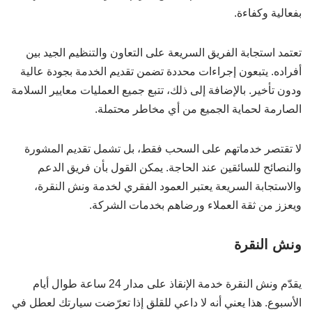
بفعالية وكفاءة.
تعتمد استجابة الفريق السريعة على التعاون والتنظيم الجيد بين
أفراده. يتبعون إجراءات محددة تضمن تقديم الخدمة بجودة عالية
ودون تأخير. بالإضافة إلى ذلك، تتبع جميع العمليات معايير السلامة
الصارمة لحماية الجميع من أي مخاطر محتملة.
لا تقتصر خدماتهم على السحب فقط، بل تشمل تقديم المشورة
والنصائح للسائقين عند الحاجة. يمكن القول بأن فريق الدعم
والاستجابة السريعة يعتبر العمود الفقري لخدمة ونش النقرة،
ويعزز من ثقة العملاء ورضاهم بخدمات الشركة.
ونش النقرة
يقدّم ونش النقرة خدمة الإنقاذ على مدار 24 ساعة طوال أيام
الأسبوع. هذا يعني أنه لا داعي للقلق إذا تعرّضت سيارتك لعطل في