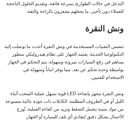
التدخل في حالات الطوارئ بسرعة فائقة، وتقديم الحلول الناجحة
للعملاء دون تأخير، ما يجعلهم يشعرون بالراحة والثقة.
ونش النقرة
تتضمن التقنيات المستخدمة في ونش النقرة أحدث ما توصلت إليه
التكنولوجيا الحديثة. يعتمد الجهاز على نظام هيدروليكي متطور
يساهم في رفع السيارات بمرونة وسهولة. يتم التحكم في الجهاز
بواسطة وحدة تحكم عن بعد، مما يوفر اماناً وسهولة في
الاستخدام للفنيين.
ونش النقرة مجهز بإضاءة LED قوية تسهل عملية السحب أثناء
الليل أو في الظروف المظلمة. الكابلات ذات جودة عالية مصنوعة
من مواد متينة تتحمل الضغط وتزيد من كفاءة العملية. تُوزع
الأحمال بشكل دقيق لتفادي أي تلف للسيارة أو الجهاز.