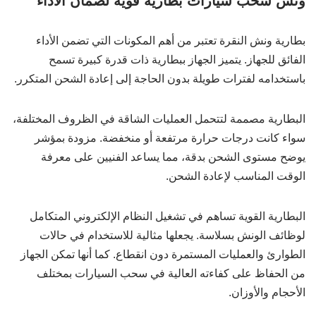
ونش سحب سيارات بطارية قوية لضمان الأداء
بطارية ونش النقرة تعتبر من أهم المكونات التي تضمن الأداء
الفائق للجهاز. يتميز الجهاز ببطارية ذات قدرة كبيرة تسمح
باستخدامه لفترات طويلة بدون الحاجة إلى إعادة الشحن المتكرر.
البطارية مصممة لتتحمل العمليات الشاقة في الظروف المختلفة،
سواء كانت درجات حرارة مرتفعة أو منخفضة. مزودة بمؤشر
يوضح مستوى الشحن بدقة، مما يساعد الفنيين على معرفة
الوقت المناسب لإعادة الشحن.
البطارية القوية تساهم في تشغيل النظام الإلكتروني المتكامل
لوظائف الونش بسلاسة. يجعلها مثالية للاستخدام في حالات
الطوارئ والعمليات المستمرة دون انقطاع. كما أنها تمكن الجهاز
من الحفاظ على كفاءته العالية في سحب السيارات بمختلف
الأحجام والأوزان.