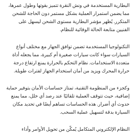
البطارية المستخدمة في ونش النقرة تتميز بقوتها وطول عمرها،
مما يضمن استمرار العملية بشكل مستمر دون الحاجة للشحن
المتكرر. يُظهر مؤشر البطارية مستوى الشحن ليسهل على
الفنيين متابعة الحالة الوقائية للنظام.
التكنولوجيا المستخدمة تضمن توافق الجهاز مع مختلف أنواع
السيارات سواء كانت سيارات صغيرة أم كبيرة، مما يجعله أداة
متعددة الاستخدامات. نظام التحكم بالحرارة يمنع ارتفاع درجة
حرارة المحرك ويزيد من أمان استخدام الجهاز لفترات طويلة.
وكجزء من المنظومة التقنية، تمتاز حساسات الأمان بتوفير حماية
إضافية، حيث تتوقف العملية تلقائيًا عند رصد أي خلل، مما يمنع
حدوث أي أضرار. هذه الحساسات تساهم أيضًا في تحديد مكان
السيارة بدقة لتسهيل عملية السحب.
النظام الإلكتروني المتكامل يُمكّن من تحويل الأوامر وأداء