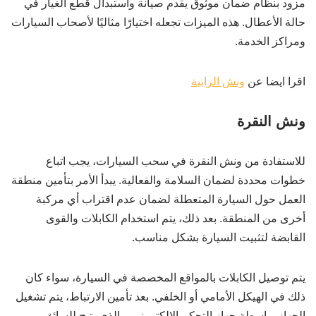
مزود بنظام ضمان موثوق يقدم صيانة واستبدال قطع الغيار في
حالة الأعطال. هذه الميزات تجعله اختيارًا مثاليًا لأصحاب السيارات
ومراكز الخدمة.
اقرا ايضا عن
ونش الرابية
ونش النقرة
للاستفادة من ونش النقرة في سحب السيارات، يجب اتباع
خطوات محددة لضمان السلامة والفعالية. يبدأ الأمر بتأمين منطقة
العمل حول السيارة المتعطلة لضمان عدم اقتراب أي مركبة
أخرى من المنطقة. بعد ذلك، يتم استخدام الكابلات والقوى
القابضة لتثبيت السيارة بشكل مناسب.
يتم توصيل الكابلات بالمواقع المخصصة في السيارة، سواء كان
ذلك في الهيكل الأمامي أو الخلفي. بعد تأمين الارتباط، يتم تشغيل
الجهاز بواسطة جهاز التحكم الإلكتروني، والذي يتيح للسائق