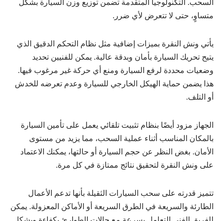
السحب. التكنولوجيا المتقدمة تضمن توزيع وزن السيارة بشكل
متساوٍ، حتى لا تتعرض لأي ضرر.
يأتي ونش النقرة بميزات إضافية مثل نظام التحكم الدقيق الذي
يتيح تحريك السيارة بأمان وبدقة عالية. يمكن للفنيين تحديد
وضعيات محددة لرفع السيارة ومنع أي حركة غير مرغوب فيها.
هذا يضمن حماية الهيكل الخارجي للسيارة وعدم تعرضه للخدش
أو التلف.
الجهاز مزود أيضًا بنظام تثبيت تلقائي يعمل على تأمين السيارة
بالمكان المناسب أثناء عملية السحب، مما يزيد من مستوى
الأمان. بغض النظر عن حجم السيارة أو حالتها، يمكنك الاعتماد
على ونش النقرة لتحقيق نتائج ممتازة في كل مرة.
تتميز قدرته على سحب السيارات الثقيلة بأنها تدعم الأعمال
الطارئة والسريعة في الطرق السريعة أو الأماكن المعزولة. يمكن
للفريق الفني التعامل بسرعة مع حالات الطوارئ بكفاءة وبشكل