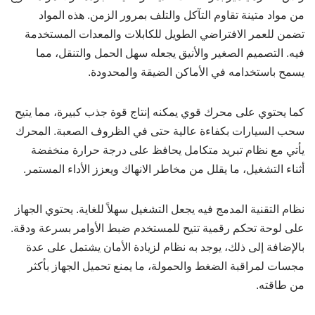
من مواد متينة تقاوم التآكل والتلف بمرور الزمن. هذه المواد
تضمن للعمر الافتراضي الطويل للكابلات والمعدات المستخدمة
فيه. التصميم الصغير والأنيق يجعله سهل الحمل والتنقل، مما
يسمح باستخدامه في الأماكن الضيقة والمحدودة.
كما يحتوي على محرك قوي يمكنه إنتاج قوة جذب كبيرة، مما يتيح
سحب السيارات بكفاءة عالية حتى في الظروف الصعبة. المحرك
يأتي مع نظام تبريد متكامل يحافظ على درجة حرارة منخفضة
أثناء التشغيل، ما يقلل من مخاطر الانهاك ويعزز الأداء المستمر.
نظام التقنية المدمج فيه يجعل التشغيل سهلاً للغاية. يحتوي الجهاز
على لوحة تحكم رقمية تتيح للمستخدم ضبط الأوامر بسرعة ودقة.
بالإضافة إلى ذلك، يوجد به نظام لزيادة الأمان يشتمل على عدة
مجسات لمراقبة الضغط والحمولة، ما يمنع تحميل الجهاز بأكثر
من طاقته.