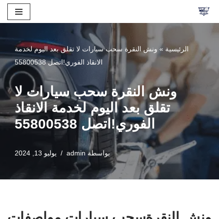
تخطى
إلى
الرئيسية
»
ونش النقرة سحب سيارات لا تقلق بعد اليوم لخدمة
المحتوى
الانقاذ الفوري!اتصل 55800538
ونش النقرة سحب سيارات لا
تقلق بعد اليوم لخدمة الانقاذ
الفوري!اتصل 55800538
بواسطة
admin
يوليو 13, 2024
ونش النقرةسحب سيارات مواصفات