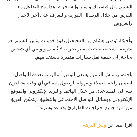
النسيم مثل فيسبوك وتويتر وإنستجرام. هذا يتيح التفاعل مع
الفريق من خلال الرسائل الفورية والتعرف على آخر الأخبار
والعروض.
وأخيرًا، يُوصي هشام من الفحيحيل بقوة خدمات ونش النسيم بعد
تجربته الشخصية، حيث يعتبر تجربته لا تُنسى ويوصي أي شخص
بحاجة إلى خدمة نقل سيارات متميزة باستخدامهم.
باختصار، ونش النسيم يسعى لتوفير أساليب متعددة للتواصل
لضمان راحة العملاء وسهولة الوصول إليه في أي وقت يحتاجون
فيه إلى المساعدة. من خلال الهاتف والبريد الإلكتروني والموقع
الإلكتروني ووسائل التواصل الاجتماعي والتطبيق، يتمكن الفريق
من تلبية جميع احتياجات الطوارئ بكفاءة وسرعة.
اقرا ايضا عن
ونش النزهة