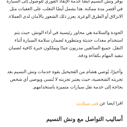
يوفر ونش النسيم أيضًا خدمة الإنقاذ الفوري للوصول إلى السيارة
في أقصر مدة ممكنة. هذا يشمل أيضًا التغلب على العقبات مثل
الانزلاق أو الطرق الوعرة. يعزز ذلك الشعور بالأمان لدى العملاء.
الجودة والسلامة هي محاور رئيسية في أداء الونش. حيث يتم
استخدام معدات حديثة ومتطورة لضمان سلامة السيارة أثناء
النقل. جميع السائقين مدربون جيدًا ويملكون خبرة كافية لضمان
تنفيذ المهام بكفاءة ودقة.
وأخيرًا، يُوصي هشام من الفحيحيل بقوة خدمات ونش النسيم بعد
تجربته الشخصية، حيث يعتبر تجربته لا تُنسى ويوصي أي شخص
بحاجة إلى خدمة نقل سيارات متميزة باستخدامهم.
اقرا ايضا عن
فني ستلايت
أساليب التواصل مع ونش النسيم