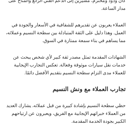
كان ودود ومحترم، مشيرين إلى الدعم الفني الرائع والمتاح على
مدار الساعة.
العملاء يعربون عن تقديرهم للشفافية في الأسعار والجودة في
العمل. وهذا دليل على الثقة المتبادلة بين سطحة النسيم وعملائه،
مما يساهم في بناء سمعة ممتازة في السوق.
الشهادات المقدمة تمثل مصدر ثقة كبير لأي شخص يبحث عن
خدمات نقل سيارات موثوقة وفعالة. تعكس التجارب الإيجابية
للعملاء مدى التزام سطحة النسيم بتقديم الأفضل دائمًا.
تجارب العملاء مع ونش النسيم
حظي سطحة النسيم بإشادة كبيرة من قبل عملائه. يشارك العديد
من العملاء خبراتهم الإيجابية مع الفريق، ويعبرون عن ارتياحهم
الكبير بجودة الخدمة المقدمة.