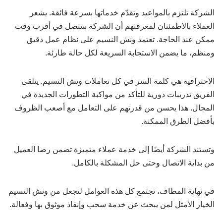
الشركة تلتزم بالمواعيد وتقدّم خدماتها بسرعة فائقة. يشعر
العملاء بالاطمئنان لمعرفتهم أن الشركة ستصل في أقرب وقت
ممكن عند الحاجة. تعتمد ونش النسيم على نظام عمل دقيق
ومنظم، ما يضمن الاستجابة السريعة لكل حالة طارئة.
الاحترافية هي كلمة السر في كل تعاملات ونش النسيم. يتلقى
الفريق تدريبات دورية للتأكد من مواكبة التطورات الجديدة في
المجال. هذا يحسن من قدرتهم على التعامل مع أصعب الظروف
بأفضل الطرق الممكنة.
وتستند الشركة أيضًا إلى خدمة عملاء متميزة تضمن رضا العميل
من بداية الاتصال وحتى حل المشكلة بالكامل.
في نهاية المطاف، تجتمع كل هذه العوامل لتجعل من ونش النسيم
الخيار الأمثل لمن يبحث عن خدمة سحب وإنقاذ موثوق بها وفعالة.