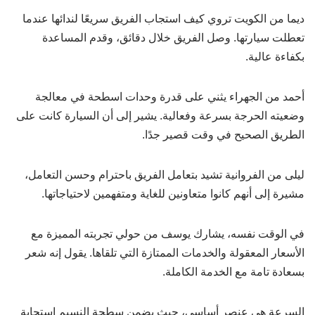
ديما من الكويت تروي كيف استجاب الفريق سريعًا لندائها عندما
تعطلت سيارتها. وصل الفريق خلال دقائق، وقدم المساعدة
بكفاءة عالية.
أحمد من الجهراء يثني على قدرة وحدات اسطحة في معالجة
وضعيته الحرجة بسرعة وفعالية. يشير إلى أن السيارة كانت على
الطريق الصحيح في وقت قصير جدًا.
ليلى من الفروانية تشيد بتعامل الفريق باحترام وحسن التعامل،
مشيرة إلى أنهم كانوا متعاونين للغاية ومتفهمين لاحتياجاتها.
في الوقت نفسه، يشارك يوسف من حولي تجربته المميزة مع
الأسعار المعقولة والخدمات الممتازة التي تلقاها. يقول إنه شعر
بسعادة تامة مع الخدمة الكاملة.
السرعة هي عنصر أساسي، حيث يضمن سطحة النسيم استجابة