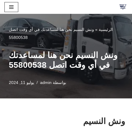
تخطى
إلى
الرئيسية
»
ونش النسيم نحن هنا لمساعدتك في أي وقت اتصل
المحتوى
55800538
ونش النسيم نحن هنا لمساعدتك
في أي وقت اتصل 55800538
بواسطة
admin
يوليو 11, 2024
ونش النسيم