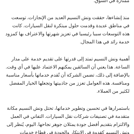
ممتازة في السوق.
منذ إنشاءها، حققت ونش النسيم العديد من الإنجازات. توسعت
في مناطق عديدة وقدمت حلول مبتكرة لنقل السيارات. كانت
هذه التوسعات سببا رئيسيا في تعزيز شهرتها والاعتراف بها كمزود
خدمة رائد في هذا المجال.
أهمية ونش النسيم تمتد إلى قدرتها على تقديم خدمة على مدار
الساعة. هذا يعني أن السائقين يمكنهم الاعتماد عليها في أي وقت.
بالإضافة إلى ذلك، تضمن الشركة أن تُقدم خدماتها بأسعار مناسبة
ومنافسة. هذه العوامل تعزز من جاذبيتها وتجعلها الخيار المفضل
لكثير من العملاء.
باستمرارها في تحسين وتطوير خدماتها، تحتل ونش النسيم مكانة
متقدمة في تصنيفات شركات نقل السيارات. التفاني في العمل
والالتزام بتقديم أفضل جودة يمثلان جوهر نجاحها. اليوم، يُنظر إلى
ونش النسيم كقدوة في الابتكار والجودة في قطاع خدمات