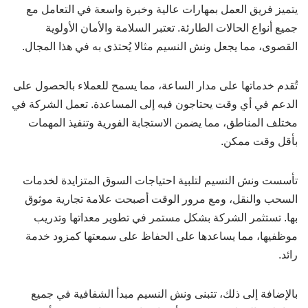
يتميز فريق العمل بمهارات عالية وخبرة واسعة في التعامل مع
جميع أنواع الحالات الطارئة. تعتبر السلامة والأمان الأولوية
القصوى، مما يجعل ونش النسيم مثالا يُحتذى به في هذا المجال.
تُقدم خدماتها على مدار الساعة، مما يسمح للعملاء بالحصول على
الدعم في أي وقت يحتاجون فيه إلى المساعدة. تعمل الشركة في
مختلف المناطق، مما يضمن الاستجابة الفورية وتنفيذ المهمات
بأقل وقت ممكن.
تأسست ونش النسيم لتلبية احتياجات السوق المتزايدة لخدمات
السحب والنقل، ومع مرور الوقت أصبحت علامة تجارية موثوق
بها. تستثمر الشركة بشكل مستمر في تطوير معداتها وتدريب
موظفيها، مما يساعدها على الحفاظ على سمعتها كمزود خدمة
رائد.
بالإضافة إلى ذلك، تتبنى ونش النسيم مبدأ الشفافية في جميع