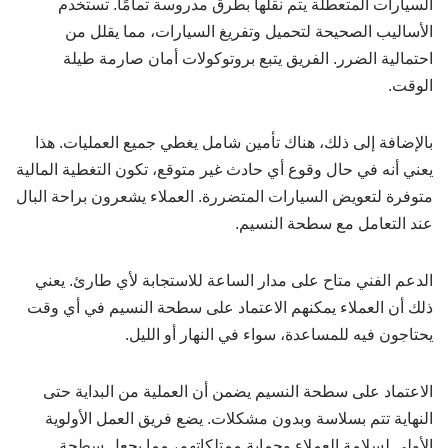
السيارات المتعطلة يتم نقلها بطرق مدروسة تمامًا. تستخدم
الأساليب الصحيحة لتحميل وتفريغ السيارات، مما يقلل من
احتمالية الضرر. الفريق يتبع بروتوكولات أمان صارمة طيلة
الوقت.
بالإضافة إلى ذلك، هناك تأمين شامل يغطي جميع العمليات. هذا
يعني أنه في حال وقوع أي حادث غير متوقع، تكون التغطية المالية
متوفرة لتعويض السيارات المتضررة. العملاء يشعرون براحة البال
عند التعامل مع سطحة النسيم.
الدعم الفني متاح على مدار الساعة للاستجابة لأي طارئ. يعني
ذلك أن العملاء يمكنهم الاعتماد على سطحة النسيم في أي وقت
يحتاجون فيه للمساعدة، سواء في النهار أو الليل.
الاعتماد على سطحة النسيم يضمن أن العملية من البداية حتى
النهاية تتم بسلاسة وبدون مشكلات. يضع فريق العمل الأولوية
الأولى لسلامة العملاء وحماية ممتلكاتهم، مما يجعل سطحة