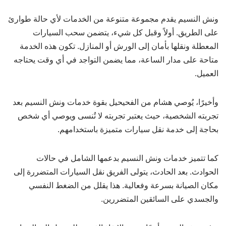
ونش النسيم يقدم مجموعة متنوعة من الخدمات لأي حالة طوارئ
على الطريق. أولاً وقبل كل شيء، يتضمن سحب السيارات
المعطلة ونقلها بأمان إلى الورش أو المنازل. تكون هذه الخدمة
متاحة على مدار الساعة، مما يضمن التواجد في أي وقت يحتاجه
العميل.
وأخيرًا، يُوصي هشام من الفحيحيل بقوة خدمات ونش النسيم بعد
تجربته الشخصية، حيث يعتبر تجربته لا تُنسى ويوصي أي شخص
بحاجة إلى خدمة نقل سيارات متميزة باستخدامهم.
كما تتميز خدمات ونش النسيم بدعمها الشامل في حالات
الحوادث. بعد الحادث، يتولى الفريق نقل السيارات المتضررة إلى
مكان الصيانة بسرعة وفعالية. هذا يقلل من الضغط النفسي
والجسدي على السائقين المتضررين.