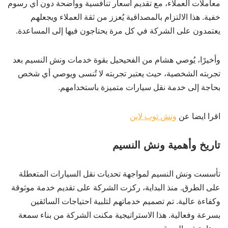
معاملات العملاء، مع تقديم أسعار تنافسية وواضحة دون أي رسوم
خفية. هذا الالتزام بالمصداقية يُعزز من ثقة العملاء ويجعلهم
يعتمدون على الشركة في كل مرة يحتاجون فيها إلى المساعدة.
وأخيرًا، يُوصي هشام من الفحيحيل بقوة خدمات ونش النسيم بعد
تجربته الشخصية، حيث يعتبر تجربته لا تُنسى ويوصي أي شخص
بحاجة إلى خدمة نقل سيارات متميزة باستخدامهم.
اقرا ايضا عن
ونش توب لاين
تاريخ وأهمية ونش النسيم
تأسست ونش النسيم لمواجهة تحديات نقل السيارات المتعطلة
على الطرق. منذ البداية، ركزت الشركة على تقديم خدمة موثوقة
وكفاءة عالية. تم تصميم خدماتهم لتلبية احتياجات السائقين
بسرعة وفعالية. هذا الاستراتيجية مكنت الشركة من بناء سمعة