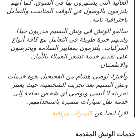
العالية التي يشتهرون بها في السوق. كما أنهم
يلتزمون بالوصول في الوقت المناسب والتعامل
باحترافية تامة.
سائقو الونش في ونش النسيم مدربون جيدًا
ولديهم خبرة طويلة في التعامل مع كافة أنواع
المركبات. يلتزمون بمعايير السلامة ويحرصون
على تقديم خدمة تشعر العملاء بالأمان
والاطمئنان.
وأخيرًا، يُوصي هشام من الفحيحيل بقوة خدمات
ونش النسيم بعد تجربته الشخصية، حيث يعتبر
تجربته لا تُنسى ويوصي أي شخص بحاجة إلى
خدمة نقل سيارات متميزة باستخدامهم.
اقرا ايضا عن
كاميرات مراقبة
خدمات الونش المقدمة