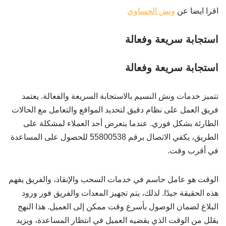
اقرا ايضا عن
ونش الحساوي
استجابة سريعة وفعالة
استجابة سريعة وفعالة
تتميز خدمات ونش النسيم بالاستجابة السريعة والفعالة. يعتمد
فريق العمل على نظام دقيق لتحديد المواقع والتعامل مع الحالات
الطارئة بشكل فوري. عندما يتعرض أحد العملاء لمشكلة على
الطريق، يكفي الاتصال برقم 55800538 للحصول على المساعدة
في أقرب وقت.
الوقت هو عامل حاسم في خدمات السحب والإنقاذ، والفريق يفهم
هذه الحقيقة جيدًا. لذلك، يتم تجهيز المعدات والفريق فور ورود
البلاغ لضمان الوصول بأسرع وقت ممكن إلى العميل. هذا النهج
يقلل من الوقت الذي يقضيه العميل في انتظار المساعدة، ويزيد