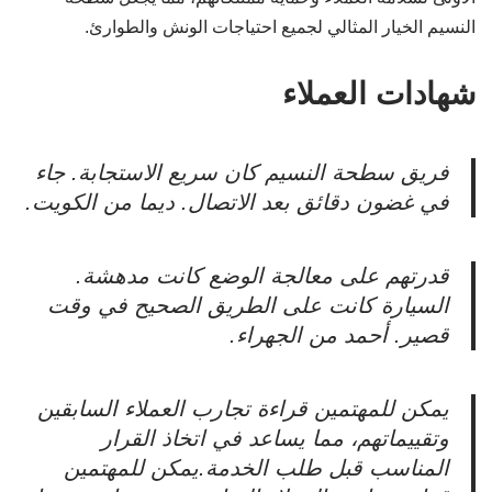
النسيم الخيار المثالي لجميع احتياجات الونش والطوارئ.
شهادات العملاء
فريق سطحة النسيم كان سريع الاستجابة. جاء
في غضون دقائق بعد الاتصال. ديما من الكويت.
قدرتهم على معالجة الوضع كانت مدهشة.
السيارة كانت على الطريق الصحيح في وقت
قصير. أحمد من الجهراء.
يمكن للمهتمين قراءة تجارب العملاء السابقين
وتقييماتهم، مما يساعد في اتخاذ القرار
المناسب قبل طلب الخدمة.يمكن للمهتمين