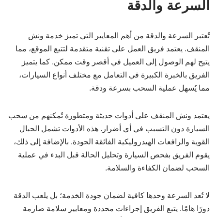
السرعة والدقة
تُعتبر السرعة والدقة من أهم المعايير التي تميز خدمة ونش
المنقف. يعتمد فريق العمل على تقنية متقدمة لتتبع الموقع، مما
يتيح لهم الوصول إلى العميل في أقصر وقت ممكن. كما يتميز
الفريق بالخبرة الكبيرة في التعامل مع مختلف أنواع السيارات،
مما يُسهل عملية السحب بسرعة ودقة.
يعتمد ونش المنقف على أدوات حديثة ومتطورة تُمكنهم من سحب
السيارة دون التسبب في أي أضرار. هذه الأدوات تشمل الحبال
القوية والرافعات الهيدروليكية الفائقة الجودة. بالإضافة إلى ذلك،
يقوم الفريق بفحص السيارة وتحليل الحالة قبل البدء في عملية
السحب لضمان الكفاءة والسلامة.
لا تُعد السرعة وحدها كافية لضمان جودة الخدمة؛ بل يلعب الدقة
دورًا هامًا. يتبع الفريق إجراءات محددة ومعايير سلامة صارمة