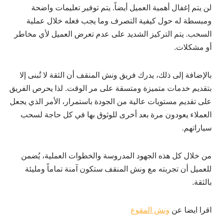
لن يتم إغفال أهمية العميل أيضاً. يتم توفير تعليمات واضحة
ومبسطة له حول كيفية التصرف وما يجب فعله خلال عملية
السحب. يتم التركيز الشديد على عدم تعرض العميل لأي مخاطر
أو مشكلات.
بالإضافة إلى ذلك، يدرك فريق ونش المنقف أن الثقة لا تُبنى إلا
بتقديم خدمات متميزة ومتسقة على مر الوقت. لذا يحرص الفريق
على تقديم مستويات عالية من الجودة باستمرار، الأمر الذي يجعل
العملاء يعودون مرة بعد أخرى للوثوق بها في كل حاجة لسحب
سياراتهم.
من خلال كل هذه الجهود المدروسة والخطوات العملية، يُضمن
للعميل أن تجربته مع ونش المنقف ستكون آمنة تماماً ومليئة
بالثقة.
اقرا ايضا عن
ونش المقوع