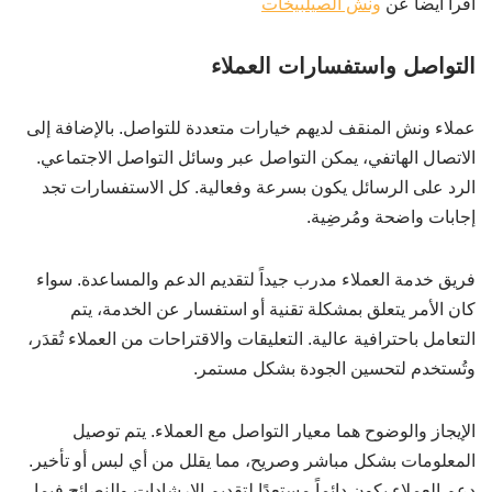
اقرا ايضا عن
ونش الصيلبيخات
التواصل واستفسارات العملاء
عملاء ونش المنقف لديهم خيارات متعددة للتواصل. بالإضافة إلى
الاتصال الهاتفي، يمكن التواصل عبر وسائل التواصل الاجتماعي.
الرد على الرسائل يكون بسرعة وفعالية. كل الاستفسارات تجد
إجابات واضحة ومُرضِية.
فريق خدمة العملاء مدرب جيداً لتقديم الدعم والمساعدة. سواء
كان الأمر يتعلق بمشكلة تقنية أو استفسار عن الخدمة، يتم
التعامل باحترافية عالية. التعليقات والاقتراحات من العملاء تُقدَر،
وتُستخدم لتحسين الجودة بشكل مستمر.
الإيجاز والوضوح هما معيار التواصل مع العملاء. يتم توصيل
المعلومات بشكل مباشر وصريح، مما يقلل من أي لبس أو تأخير.
دعم العملاء يكون دائماً مستعدًا لتقديم الإرشادات والنصائح فيما