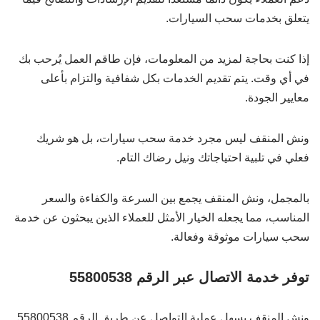
يتعلق بخدمات سحب السيارات.
إذا كنت بحاجة لمزيد من المعلومات، فإن طاقم العمل يُرحب بك
في أي وقت. يتم تقديم الخدمات بكل شفافية والتزام بأعلى
معايير الجودة.
ونش المنقف ليس مجرد خدمة سحب سيارات، بل هو شريك
فعلي في تلبية احتياجاتك ونيل رضاك التام.
بالمجمل، ونش المنقف يجمع بين السرعة والكفاءة والسعر
المناسب، مما يجعله الخيار الأمثل للعملاء الذين يبحثون عن خدمة
سحب سيارات موثوقة وفعالة.
توفر خدمة الاتصال عبر الرقم 55800538
ونش المنقف يسهل عملية التواصل عن طريق الرقم 55800538.