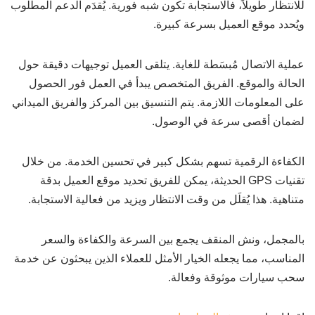
للانتظار طويلاً، فالاستجابة تكون شبه فورية. يُقدَم الدعم المطلوب
ويُحدد موقع العميل بسرعة كبيرة.
عملية الاتصال مُبسَطة للغاية. يتلقى العميل توجيهات دقيقة حول
الحالة والموقع. الفريق المتخصص يبدأ في العمل فور الحصول
على المعلومات اللازمة. يتم التنسيق بين المركز والفريق الميداني
لضمان أقصى سرعة في الوصول.
الكفاءة الرقمية تسهم بشكل كبير في تحسين الخدمة. من خلال
تقنيات GPS الحديثة، يمكن للفريق تحديد موقع العميل بدقة
متناهية. هذا يُقلَل من وقت الانتظار ويزيد من فعالية الاستجابة.
بالمجمل، ونش المنقف يجمع بين السرعة والكفاءة والسعر
المناسب، مما يجعله الخيار الأمثل للعملاء الذين يبحثون عن خدمة
سحب سيارات موثوقة وفعالة.