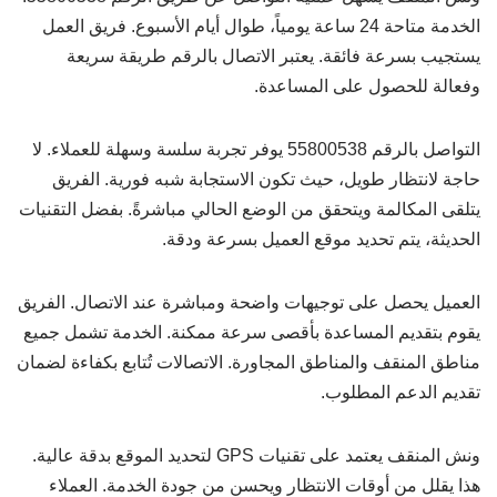
الخدمة متاحة 24 ساعة يومياً، طوال أيام الأسبوع. فريق العمل
يستجيب بسرعة فائقة. يعتبر الاتصال بالرقم طريقة سريعة
وفعالة للحصول على المساعدة.
التواصل بالرقم 55800538 يوفر تجربة سلسة وسهلة للعملاء. لا
حاجة لانتظار طويل، حيث تكون الاستجابة شبه فورية. الفريق
يتلقى المكالمة ويتحقق من الوضع الحالي مباشرةً. بفضل التقنيات
الحديثة، يتم تحديد موقع العميل بسرعة ودقة.
العميل يحصل على توجيهات واضحة ومباشرة عند الاتصال. الفريق
يقوم بتقديم المساعدة بأقصى سرعة ممكنة. الخدمة تشمل جميع
مناطق المنقف والمناطق المجاورة. الاتصالات تُتابع بكفاءة لضمان
تقديم الدعم المطلوب.
ونش المنقف يعتمد على تقنيات GPS لتحديد الموقع بدقة عالية.
هذا يقلل من أوقات الانتظار ويحسن من جودة الخدمة. العملاء