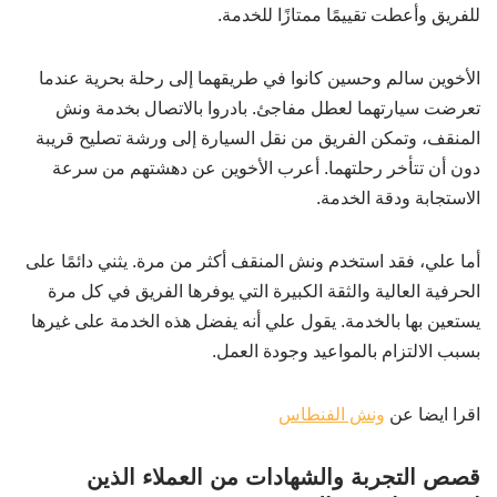
للفريق وأعطت تقييمًا ممتازًا للخدمة.
الأخوين سالم وحسين كانوا في طريقهما إلى رحلة بحرية عندما
تعرضت سيارتهما لعطل مفاجئ. بادروا بالاتصال بخدمة ونش
المنقف، وتمكن الفريق من نقل السيارة إلى ورشة تصليح قريبة
دون أن تتأخر رحلتهما. أعرب الأخوين عن دهشتهم من سرعة
الاستجابة ودقة الخدمة.
أما علي، فقد استخدم ونش المنقف أكثر من مرة. يثني دائمًا على
الحرفية العالية والثقة الكبيرة التي يوفرها الفريق في كل مرة
يستعين بها بالخدمة. يقول علي أنه يفضل هذه الخدمة على غيرها
بسبب الالتزام بالمواعيد وجودة العمل.
اقرا ايضا عن
ونش الفنطاس
قصص التجربة والشهادات من العملاء الذين