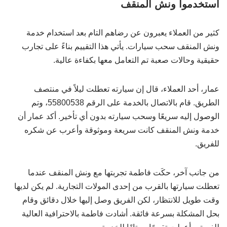
استخدموا ونش المنقف
كثير من العملاء يعبرون عن رضاهم التام بعد استخدام خدمة
ونش المنقف سحب سيارات. يأتي هذا التقييم بناءً على تجارب
حقيقية وحالات صعبة تم التعامل معها بكفاءة عالية.
عمار، أحد العملاء، قال إن سيارته تعطلت ليلاً في منتصف
الطريق. قام بالاتصال بالخدمة على الرقم 55800538، وتم
الوصول إليه سريعًا وسحب سيارته بدون أي تأخير. أكد عمار أن
خدمة ونش المنقف كانت سريعة وموثوقة وأعرب عن شكره
للفريق.
من جانب آخر، حكَت فاطمة تجربتها مع ونش المنقف عندما
تعطلت سيارتها بالقرب من إحدى المولات التجارية. لم يكن لديها
وقت طويل للانتظار، لكن الفريق وصل إليها خلال دقائق وقام
بحل المشكلة بسرعة فائقة. أشادت فاطمة بالاحترافية العالية