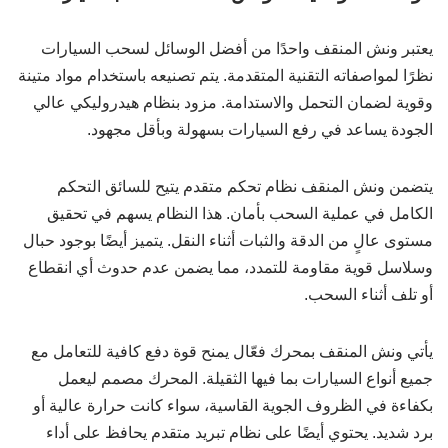
يعتبر ونش المنقف واحدًا من أفضل الوسائل لسحب السيارات
نظرًا لمواصفاته التقنية المتقدمة. يتم تصنيعه باستخدام مواد متينة
وقوية لضمان التحمل والاستدامة. مزود بنظام هيدروليكي عالي
الجودة يساعد في رفع السيارات بسهولة وبأقل مجهود.
يتضمن ونش المنقف نظام تحكم متقدم يتيح للسائق التحكم
الكامل في عملية السحب بأمان. هذا النظام يسهم في تحقيق
مستوى عالٍ من الدقة والثبات أثناء النقل. يتميز أيضًا بوجود حبال
وسلاسل قوية مقاومة للتمدد، مما يضمن عدم حدوث أي انقطاع
أو تلف أثناء السحب.
يأتي ونش المنقف بمحرك فعّال يمنح قوة دفع كافية للتعامل مع
جميع أنواع السيارات بما فيها الثقيلة. المحرك مصمم ليعمل
بكفاءة في الظروف الجوية القاسية، سواء كانت حرارة عالية أو
برد شديد. يحتوي أيضًا على نظام تبريد متقدم يحافظ على أداء