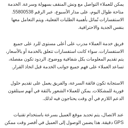
يمكن للعملاء التواصل مع ونش المنقف بسهولة وسرعة. الخدمة
متاحة طوال اليوم، على مدار الأسبوع، عبر الرقم 55800538.
الاستفسارات تُماثل بأهمية الطلبات الفعلية، ويتم التعامل معها
بنفس الجدية والاحترافية.
فريق خدمة العملاء مدرب على أعلى مستوى للرد على جميع
الاستفسارات. سواء كانت استفسارات تتعلق بالخدمة أو بالأسعار،
يتم تقديم المعلومات بكل شفافية ووضوح. الردود تكون مفصلة،
تساعد العملاء على فهم جميع جوانب الخدمة قبل اتخاذ القرار.
الاستجابة تكون فائقة السرعة، والفريق يعمل على تقديم حلول
فورية للمشكلات. يمكن للعملاء الشعور بالثقة في أنهم سيتلقون
الدعم اللازم في أي وقت يحتاجون فيه لذلك.
عند الاتصال، يتم تحديد موقع العميل بسرعة باستخدام تقنيات
GPS دقيقة. هذا يضمن الوصول إلى العميل في أقصر وقت ممكن