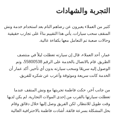
التجربة والشهادات
كثير من العملاء يعبرون عن رضاهم التام بعد استخدام خدمة ونش
المنقف سحب سيارات. يأتي هذا التقييم بناءً على تجارب حقيقية
وحالات صعبة تم التعامل معها بكفاءة عالية.
عمار، أحد العملاء، قال إن سيارته تعطلت ليلاً في منتصف
الطريق. قام بالاتصال بالخدمة على الرقم 55800538، وتم
الوصول إليه سريعًا وسحب سيارته بدون أي تأخير. أكد عمار أن
الخدمة كانت سريعة وموثوقة وأعرب عن شكره للفريق.
من جانب آخر، حكت فاطمة تجربتها مع ونش المنقف عندما
تعطلت سيارتها بالقرب من إحدى المولات التجارية. لم يكن لديها
وقت طويل للانتظار، لكن الفريق وصل إليها خلال دقائق وقام
بحل المشكلة بسرعة فائقة. أشادت فاطمة بالاحترافية العالية