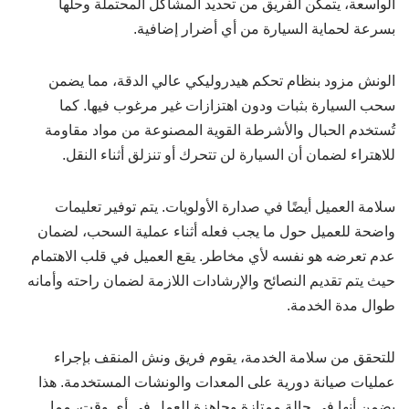
الواسعة، يتمكن الفريق من تحديد المشاكل المحتملة وحلها
بسرعة لحماية السيارة من أي أضرار إضافية.
الونش مزود بنظام تحكم هيدروليكي عالي الدقة، مما يضمن
سحب السيارة بثبات ودون اهتزازات غير مرغوب فيها. كما
تُستخدم الحبال والأشرطة القوية المصنوعة من مواد مقاومة
للاهتراء لضمان أن السيارة لن تتحرك أو تنزلق أثناء النقل.
سلامة العميل أيضًا في صدارة الأولويات. يتم توفير تعليمات
واضحة للعميل حول ما يجب فعله أثناء عملية السحب، لضمان
عدم تعرضه هو نفسه لأي مخاطر. يقع العميل في قلب الاهتمام
حيث يتم تقديم النصائح والإرشادات اللازمة لضمان راحته وأمانه
طوال مدة الخدمة.
للتحقق من سلامة الخدمة، يقوم فريق ونش المنقف بإجراء
عمليات صيانة دورية على المعدات والونشات المستخدمة. هذا
يضمن أنها في حالة ممتازة وجاهزة للعمل في أي وقت، مما