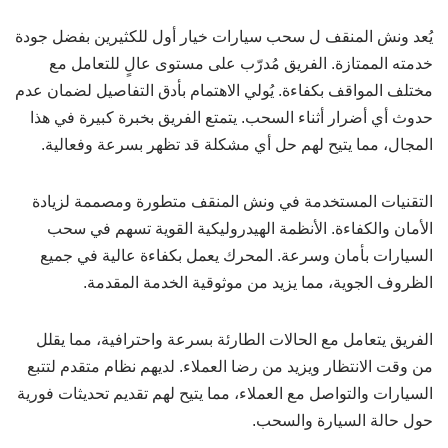
يُعد ونش المنقف ل سحب سيارات خيار أول للكثيرين بفضل جودة
خدمته الممتازة. الفريق مُدرّب على مستوى عالٍ للتعامل مع
مختلف المواقف بكفاءة. يُولي الاهتمام بأدق التفاصيل لضمان عدم
حدوث أي أضرار أثناء السحب. يتمتع الفريق بخبرة كبيرة في هذا
المجال، مما يتيح لهم حل أي مشكلة قد تظهر بسرعة وفعالية.
التقنيات المستخدمة في ونش المنقف متطورة ومصممة لزيادة
الأمان والكفاءة. الأنظمة الهيدروليكية القوية تسهم في سحب
السيارات بأمان وسرعة. المحرك يعمل بكفاءة عالية في جميع
الظروف الجوية، مما يزيد من موثوقية الخدمة المقدمة.
الفريق يتعامل مع الحالات الطارئة بسرعة واحترافية، مما يقلل
من وقت الانتظار ويزيد من رضا العملاء. لديهم نظام متقدم لتتبع
السيارات والتواصل مع العملاء، مما يتيح لهم تقديم تحديثات فورية
حول حالة السيارة والسحب.