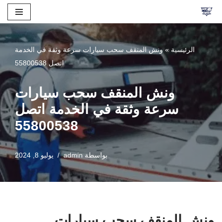
تخطى
إلى
الرئيسية
»
ونش المنقف سحب سيارات سرعة وثقة في الخدمة
المحتوى
اتصل 55800538
ونش المنقف سحب سيارات
سرعة وثقة في الخدمة اتصل
55800538
بواسطة
admin
يوليو 8, 2024
ونش المنقف سحب سيارات