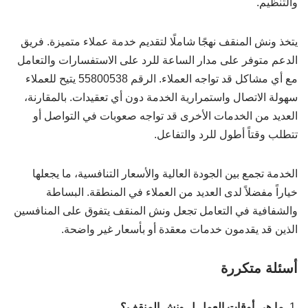
والتنظيم.
يتخذ ونش المنقف نهجًا شاملًا لتقديم خدمة عملاء متميزة. فريق
الدعم متوفر على مدار الساعة للرد على الاستفسارات والتعامل
مع أي مشاكل قد تواجه العملاء. الرقم 55800538 يتيح للعملاء
سهولة الاتصال واستمرارية الخدمة دون أي تعقيدات. بالمقارنة،
العديد من الخدمات الأخرى قد تواجه صعوبات في التواصل أو
تتطلب وقتاً أطول للرد والتفاعل.
الخدمة تجمع بين الجودة العالية والأسعار التنافسية، ما يجعلها
خياراً مفضلاً لدى العديد من العملاء في المنطقة. البساطة
والشفافية في التعامل تجعل ونش المنقف يتفوق على المنافسين
الذين قد يقدمون خدمات معقدة أو بأسعار غير واضحة.
أسئلة متكررة
ما هي أوقات العمل ل ونش المنقف؟