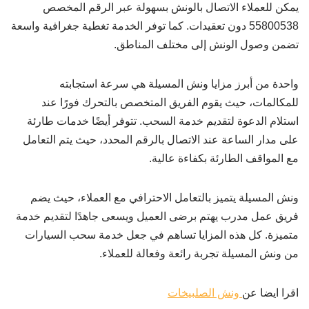
يمكن للعملاء الاتصال بالونش بسهولة عبر الرقم المخصص
55800538 دون تعقيدات. كما توفر الخدمة تغطية جغرافية واسعة
تضمن وصول الونش إلى مختلف المناطق.
واحدة من أبرز مزايا ونش المسيلة هي سرعة استجابته
للمكالمات، حيث يقوم الفريق المتخصص بالتحرك فورًا عند
استلام الدعوة لتقديم خدمة السحب. تتوفر أيضًا خدمات طارئة
على مدار الساعة عند الاتصال بالرقم المحدد، حيث يتم التعامل
مع المواقف الطارئة بكفاءة عالية.
ونش المسيلة يتميز بالتعامل الاحترافي مع العملاء، حيث يضم
فريق عمل مدرب يهتم برضى العميل ويسعى جاهدًا لتقديم خدمة
متميزة. كل هذه المزايا تساهم في جعل خدمة سحب السيارات
من ونش المسيلة تجربة رائعة وفعالة للعملاء.
اقرا ايضا عن
ونش الصلبيخات