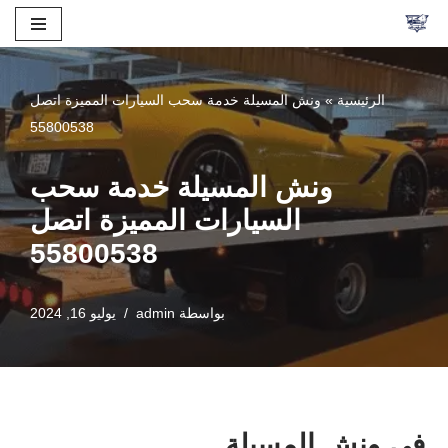
تخطى
إلى
الرئيسية
»
ونش المسيلة خدمة سحب السيارات المميزة اتصل
المحتوى
55800538
ونش المسيلة خدمة سحب
السيارات المميزة اتصل
55800538
بواسطة
admin
يوليو 16, 2024
في ونش المسيلة