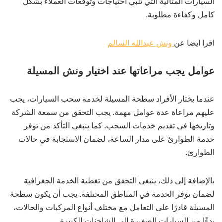
السيارات المثالية التي تلبي احتياجات وتوقعات العملاء بشكل
كامل وكفاءة مطلوبة.
اقرا ايضا عن
ونش عبدالله السالم
عوامل يجب مراعاتها عند اختيار ونش المسيلة
عندما يختار الأفراد سطحة المسيلة لخدمة سحب السيارات، يجب
عليهم مراعاة عدة عوامل مهمة. يجب التحقق من سمعة الشركة
وتاريخها في تقديم خدمات السحب. كما ينبغي التأكد من توفر
خدمة الطوارئ على مدار الساعة، لضمان الاستجابة في حالات
الطوارئ.
بالإضافة إلى ذلك، ينبغي التحقق من تغطية الخدمة الجغرافية
لضمان توفر الخدمة في المناطق المختلفة. يجب أن يكون سطحة
المسيلة قادرًا على التعامل مع مختلف أنواع المركبات والحالات،
بدءًا من السيارات الصغيرة إلى الشاحنات الكبيرة.