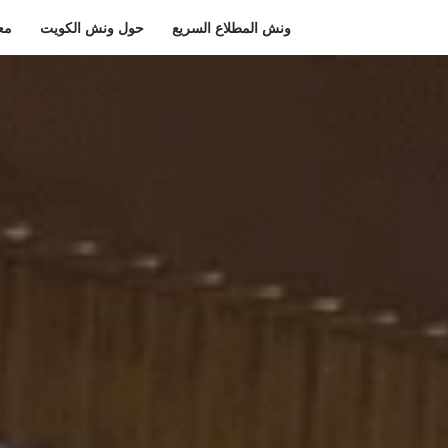
ونش المطلاع السريع
حول ونش الكويت
مع