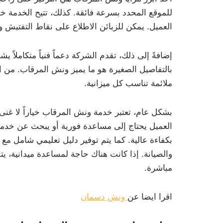
للموقع المحدد بسرعة فائقة. كذلك، تتيح الخدمة 
العميل. يمكن للزبائن الاطلاع على نقاط التفتيش وص
إضافةً إلى ذلك، تقدم الشركة دعماً فنياً متكاملاً 
بالتفاصيل الصغيرة هو ما يميز ونش المرقاب. من 
ملائمة تناسب كل ميزانية.
بشكل عام، تعتبر خدمة ونش المرقاب خياراً لا غن
العميل يحتاج إلى مساعدة فورية أو يبحث عن خدم
بكفاءة عالية. كما يتم توفير دليل تعليمي شامل 
والصيانة. إذا كانت هناك حاجة لمساعدة ميدانية، 
مباشرة.
اقرا ايضا عن
ونش دسمان