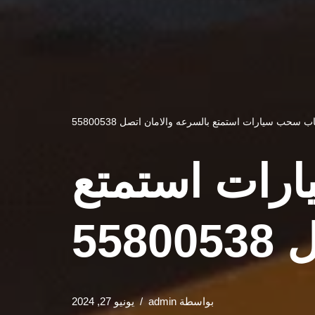
سحب سيارات استمتع بالسرعه والامان اتصل 55800538
رات استمتع
55
بواسطة
admin
يونيو 27, 2024