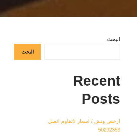
البحث
البحث
Recent
Posts
ارخص ونش / اسعار لاتقاوم اتصل
50292353