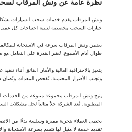
نظرة عامة عن ونش المرقاب لسحب
ونش المرقاب يقدم خدمات سحب السيارات بشكل مح
خيارات السحب مخصصة لتلبية احتياجات كل عميل.
طوال أيام الأسبوع. تُعتبر القدرة على التعامل مع
يتميز بالاحترافية العالية والأمان الفائق أثناء تن
وتجنب الأضرار المحتملة. تُفحص المعدات وتُصان دو
يتيح ونش المرقاب مجموعة متنوعة من الخدمات ال
المطلوبة. تُعد الشركة حلاً مثالياً لحل مشكلات ال
يحظى العملاء بتجربة مميزة وسلسة بدءًا من الات
تقديم خدمة لا مثيل لها تتسم بسرعة الاستجابة والأ