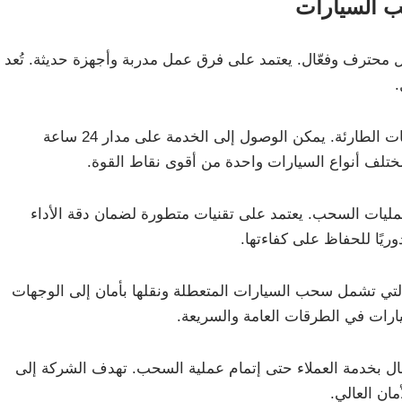
 السيارات
ترف وفعّال. يعتمد على فرق عمل مدربة وأجهزة حديثة. تُعد
يضمن ونش المرقاب سرعة في الاستجابة للمكالمات الطارئة. يمكن الوصول إلى الخدمة على مدار 24 ساعة
 مختلف أنواع السيارات واحدة من أقوى نقاط القوة.
فيذ عمليات السحب. يعتمد على تقنيات متطورة لضمان دقة الأداء
ريًا للحفاظ على كفاءتها.
تي تشمل سحب السيارات المتعطلة ونقلها بأمان إلى الوجهات
سيارات في الطرقات العامة والسريعة.
صال بخدمة العملاء حتى إتمام عملية السحب. تهدف الشركة إلى
مان العالي.