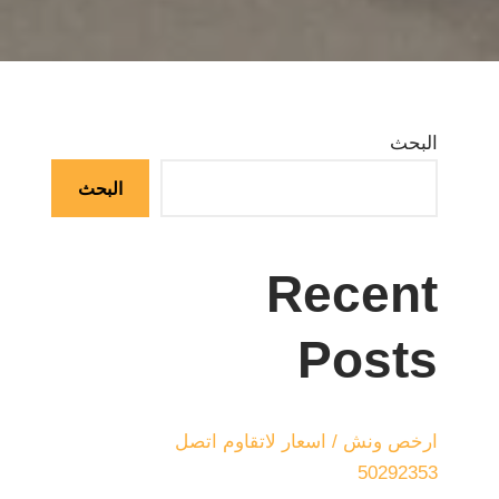
البحث
البحث
Recent
Posts
ارخص ونش / اسعار لاتقاوم اتصل
50292353