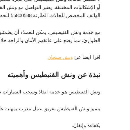
أو الإشكاليات المختلفة. يعتبر التواصل مع ونش الف
الهاتف المخصص للحالات الطارئة 55800538 للحصول على المساعدة في اقرب وقت.
مع خدمة ونش الفنيطيس، يمكن للعملاء أن يطمئنو
الطوارئ، مما يضع على عاتقهم الأمان والراحة خلا
اقرا ايضا عن
ونش صبحان
نبذة عن ونش الفنيطيس وأهميته
ونش الفنيطيس هو خدمة انقاذ وسحب السيارات تعت
يتميز ونش الفنيطيس بفريق عمل مدرب بمهنية عا
بكفاءة وإتقان.