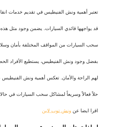
تعتبر أهمية ونش الفنيطيس في تقديم خدمات انق
قد يواجهها قائدي السيارات. يضمن وجود مثل هذه ا
سحب السيارات من المواقف المختلفة بأمان وسلا
بفضل وجود ونش الفنيطيس، يستطيع الأفراد الحصو
لهم الراحة والأمان. تعكس أهمية ونش الفنيطيس ع
حلاً فعالاً وسريعاً لمشاكل سحب السيارات في حال
اقرا ايضا عن
ونش توب لاين