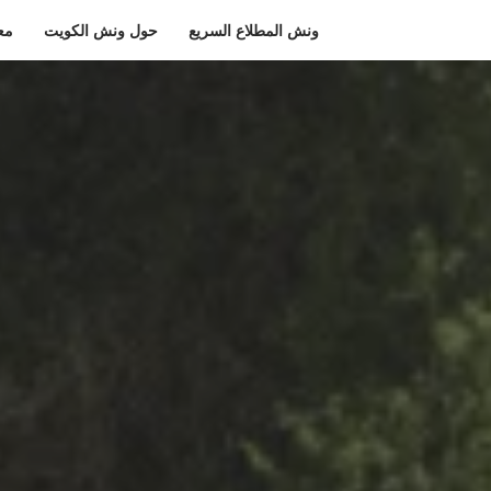
ونش المطلاع السريع
حول ونش الكويت
مع