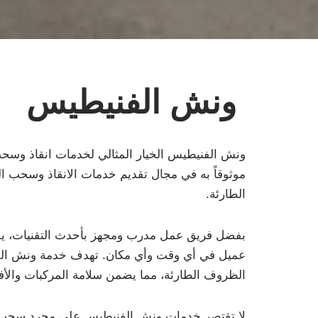
ونش الفنيطيس
ونش الفنيطيس الخيار المثالي لخدمات انقاذ وسح
موثوقاً به في مجال تقديم خدمات الانقاذ وسحب الس
الطارئة.
بفضل فريق عمل مدرب ومجهز بأحدث التقنيات، ي
عميل في أي وقت وأي مكان. تهدف خدمة ونش الفن
الظروف الطارئة، مما يضمن سلامة المركبات والأفر
لا تقتصر خدمات ونش الفنيطيس على مجرد سحب ال