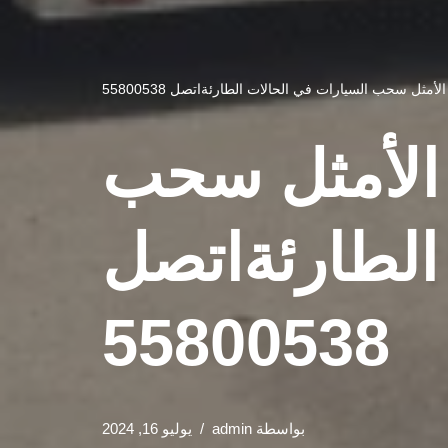
مثل سحب السيارات في الحالات الطارئةاتصل 55800538
 الأمثل سحب
الطارئةاتصل
55800538
بواسطة
admin
يوليو 16, 2024