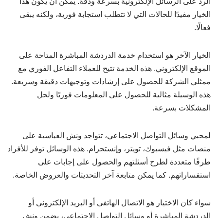
الرد على الرسائل الإلكترونية بسرعة ودقة. يمكن أن يكون هذا
الخيار مفيدًا للحالات التي لا تتطلب استجابة فورية، ولكنه يبقى
فعالًا.
الخيار الآخر هو استخدام خدمة الدردشة المباشرة المتاحة على
الموقع الإلكتروني. هذه الخدمة تتيح للعملاء التفاعل الفوري مع
ممثلي الشركة للحصول على إرشادات وتوجيهات دقيقة وسريعة.
هذه الوسيلة مثالية للحصول على المعلومات فوريًا ولحل
المشكلات بسرعة.
لمحبي وسائل التواصل الاجتماعي، تتواجد ونش العباسية على
منصات مثل فيسبوك، تويتر، وإنستجرام. هذه الوسائل توفر للأفراد
طرقًا متعددة لطرح أسئلتهم والحصول على إجابات على
استفساراتهم. كما يمكن متابعة آخر التحديثات والعروض الخاصة.
سواء كان الاختيار هو الاتصال الهاتفي أو البريد الإلكتروني أو
الدردشة المباشرة أو وسائل التواصل الاجتماعي، يضمن ونش