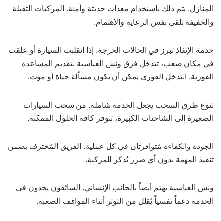
المنازل. يتم ذلك باستخدام معدات حديثة وآمنة. المركبات الثقيلة
والخفيفة تلقى نفس الرعاية والاهتمام.
خدمة الإنقاذ تبرز في الحالات الحرجة. إذا انقلبت السيارة أو علقت
في مكان صعب، تتدخل فرق ونش العباسية لتقديم المساعدة
الفورية. التدخل الفوري يمكن أن يكون مسألة حياة أو موت.
تنوع طرق السحب يجعل الخدمة شاملة. من سحب السيارات
الصغيرة إلى الشاحنات الكبيرة، تتوفر كافة الحلول الممكنة.
الجودة والكفاءة مُتوافرتان في كل عملية. الفريق المُحترف يضمن
تنفيذ المهمة بدون أي ضرر يُذكر للمركبة.
ونش العباسية يهتم أيضاً بالجانب الإنساني. السائقون يجدون في
الخدمة دعماً نفسياً يُقلل من التوتر أثناء المواقف الصعبة.