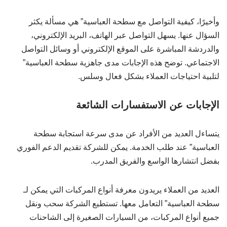
وأخيرًا، كيفية التواصل مع سطحة العباسية” هي مسألة يكثر
السؤال عنها. يسهل التواصل عبر الهاتف، البريد الإلكتروني،
والدردشة المباشرة على الموقع الإلكتروني أو وسائل التواصل
الاجتماعي. توضح هذه الإجابات مدى جاهزية سطحة العباسية”
لتلبية احتياجات العملاء بشكل فعال وسلس.
الإجابات عن الاستفسارات الشائعة
يتساءل العديد من الأفراد عن مدى سرعة استجابة سطحة
العباسية” عند طلب الخدمة. يمكن للشركة تقديم الدعم الفوري
بفضل انتشارها الواسع والفريق المدرب.
العديد من العملاء يريدون معرفة أنواع المركبات التي يمكن لـ
سطحة العباسية” التعامل معها. تستطيع الشركة سحب ونقل
جميع أنواع المركبات، من السيارات الصغيرة إلى الشاحنات