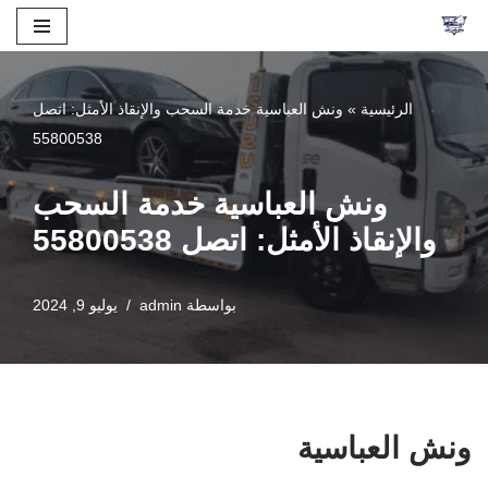
تخطى
إلى
الرئيسية
»
ونش العباسية خدمة السحب والإنقاذ الأمثل: اتصل
المحتوى
55800538
ونش العباسية خدمة السحب
والإنقاذ الأمثل: اتصل 55800538
بواسطة
admin
يوليو 9, 2024
ونش العباسية