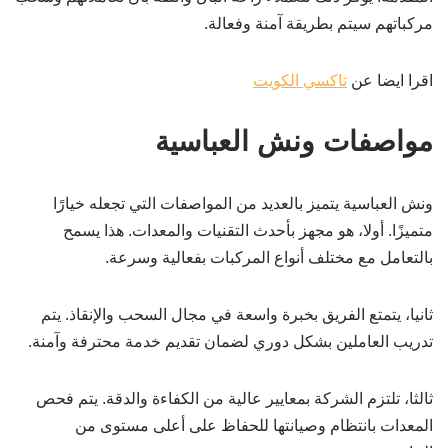
مركباتهم سيتم بطريقة آمنة وفعالة.
اقرا ايضا عن
تاكسي الكويت
مواصفات ونش العباسية
ونش العباسية يتميز بالعديد من المواصفات التي تجعله خيارًا
متميزًا. أولا، هو مجهز بأحدث التقنيات والمعدات. هذا يسمح
بالتعامل مع مختلف أنواع المركبات بفعالية وسرعة.
ثانيا، يتمتع الفريق بخبرة واسعة في مجال السحب والإنقاذ. يتم
تدريب العاملين بشكل دوري لضمان تقديم خدمة محترفة وآمنة.
ثالثا، تلتزم الشركة بمعايير عالية من الكفاءة والدقة. يتم فحص
المعدات بانتظام وصيانتها للحفاظ على أعلى مستوى من