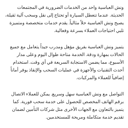
ونش العباسية واحد من الخدمات الضرورية في المجتمعات
الحديثة. عندما تتعطل السيارة أو تحتاج إلى نقل وسحب آلية ثقيلة،
يصبح ونش العباسية حلاً مثالياً. يقدم خدمات متخصصة ومتميزة
تلبي احتياجات العملاء بسرعة وفعالية.
يتميز ونش العباسية بفريق مؤهل ومدرب جيداً يتعامل مع جميع
الحالات بمهارة ودقة. الخدمة متاحة طوال اليوم وعلى مدار
الأسبوع، مما يضمن الاستجابة السريعة في أي وقت. استخدام
أحدث التقنيات والأجهزة في عمليات السحب والإنقاذ يوفر أماناً
إضافياً للعملاء والمركبات.
التواصل مع ونش العباسية سهل وسريع. يمكن للعملاء الاتصال
برقم الهاتف المخصص للحصول على خدمة سحب فورية. كما
يتميز بالتعاون مع الجهات الأخرى مثل شركات التأمين لضمان
تقديم خدمة متكاملة ومريحة للمستخدمين.