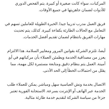
المركبات، سواء كانت صغيرة أو كبيرة. يتم الفحص الدوري
للأدوات لضمان جاهزيتها في جميع الأوقات.
فريق العمل مدرب تدريبا جيدا. الخبرة الطويلة للعاملين تسهم في
التعامل مع الحالات الطارئة بكفاءة كبيرة. كذلك، يتم تحديث
مهارات الفريق بانتظام لضمان تقديم أفضل الخدمات.
أيضا، تلتزم الشركة بقوانين المرور ومعايير السلامة. هذا الالتزام
يعزز من مصداقية الخدمة ويطمئن العملاء بأن مركباتهم في أيدٍ
أمينة. العمل يتم بنظام دقيق ومتابعة مستمرة لكل مهمة، مما
يقلل من احتمالات الخطأ إلى الحد الأدنى.
الاتصال بخدمة ونش العباسية سهل ومباشر. يمكن للعملاء طلب
الخدمة عبر الهاتف أو الإنترنت بسرعة. الاستجابة الفورية تعتبر
جزءا من سياسة الشركة لتقديم خدمة طارئة مثالية.