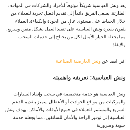
يعد ونش العباسية شريكاً موثوقاً للأفراد والشركات في المواقف
الطارئة. يسعى الفريق دائماً إلى تقديم أفضل تجربة للعملاء من
خلال الحفاظ على مستوى عالٍ من الجودة والكفاءة. العملاء
يثقون بقدرة ونش العباسية على تنفيذ العمل بشكل متقن وسريع،
مما يجعله الخيار الأمثل لكل من يحتاج إلى خدمات السحب
والإنقاذ.
اقرا ايضا عن
ونش العارضية الصناعية
ونش العباسية: تعريفه واهميته
ونش العباسية هو خدمة متخصصة في سحب وإنقاذ السيارات
والمركبات من مواقع الحوادث أو الأعطال. يتميز بتقديم الدعم
السريع والمستمر للعملاء في جميع الأوقات والأماكن. يهدف ونش
العباسية إلى توفير الراحة والأمان للسائقين، مما يجعله خدمة
حيوية وضرورية.