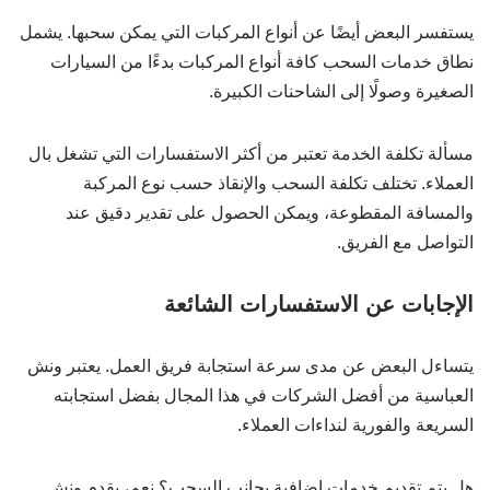
يستفسر البعض أيضًا عن أنواع المركبات التي يمكن سحبها. يشمل
نطاق خدمات السحب كافة أنواع المركبات بدءًا من السيارات
الصغيرة وصولًا إلى الشاحنات الكبيرة.
مسألة تكلفة الخدمة تعتبر من أكثر الاستفسارات التي تشغل بال
العملاء. تختلف تكلفة السحب والإنقاذ حسب نوع المركبة
والمسافة المقطوعة، ويمكن الحصول على تقدير دقيق عند
التواصل مع الفريق.
الإجابات عن الاستفسارات الشائعة
يتساءل البعض عن مدى سرعة استجابة فريق العمل. يعتبر ونش
العباسية من أفضل الشركات في هذا المجال بفضل استجابته
السريعة والفورية لنداءات العملاء.
هل يتم تقديم خدمات إضافية بجانب السحب؟ نعم، يقدم ونش