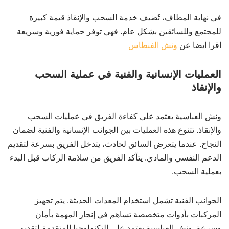
في نهاية المطاف، تُضيف خدمة السحب والإنقاذ قيمة كبيرة
للمجتمع وللسائقين بشكل عام. فهي توفر حماية فورية وسريعة
اقرا ايضا عن
ونش الفنطاس
العمليات الإنسانية والفنية في عملية السحب
والإنقاذ
ونش العباسية يعتمد على كفاءة الفريق في عمليات السحب
والإنقاذ. تتنوع هذه العمليات بين الجوانب الإنسانية والفنية لضمان
النجاح. عندما يتعرض السائق لحادث، يتدخل الفريق بسرعة لتقديم
الدعم النفسي والمادي. يتأكد الفريق من سلامة الركاب قبل البدء
بعملية السحب.
الجوانب الفنية تشمل استخدام المعدات الحديثة. يتم تجهيز
المركبات بأدوات متخصصة تساهم في إنجاز المهمة بأمان
وسرعة. ونش العباسية يعتمد على التكنولوجيا المتقدمة لتقديم