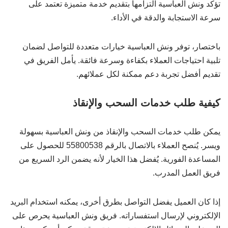
تؤكد ونش العباسية التزامها بتقديم خدمة متميزة تعتمد على
سرعة الاستجابة والدقة في الأداء.
باختصار، توفر ونش العباسية خيارات متعددة للتواصل لضمان
تلبية احتياجات العملاء بكفاءة وسرعة فائقة. يأمل الفريق في
تقديم أفضل تجربة دعم ممكنة لكل عملائهم.
كيفية طلب خدمات السحب والإنقاذ
يمكن طلب خدمات السحب والإنقاذ من ونش العباسية بسهولة
ويسر. يُنصح العملاء بالاتصال بالرقم 55800538 للحصول على
المساعدة الفورية. يُفضل هذا الخيار لأنه يضمن الرد السريع من
فريق العمل المدرب.
إذا كان العميل يفضل التواصل بطرق أخرى، يمكنه استخدام البريد
الإلكتروني لإرسال استفساراته. فريق ونش العباسية يحرص على