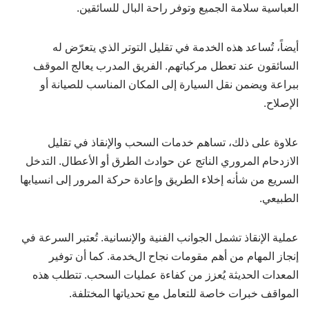
العباسية سلامة الجميع وتوفر راحة البال للسائقين.
أيضاً، تُساعد هذه الخدمة في تقليل التوتر الذي يتعرّض له
السائقون عند تعطل مركباتهم. الفريق المدرب يعالج الموقف
ببراعة ويضمن نقل السيارة إلى المكان المناسب للصيانة أو
الإصلاح.
علاوة على ذلك، تساهم خدمات السحب والإنقاذ في تقليل
الازدحام المروري الناتج عن حوادث الطرق أو الأعطال. التدخل
السريع من شأنه إخلاء الطريق وإعادة حركة المرور إلى انسيابها
الطبيعي.
عملية الإنقاذ تشمل الجوانب الفنية والإنسانية. تُعتبر السرعة في
إنجاز المهام من أهم مقومات نجاح الخدمة. كما أن توفير
المعدات الحديثة يُعزز من كفاءة عمليات السحب. تتطلب هذه
المواقف خبرات خاصة للتعامل مع تحدياتها المختلفة.