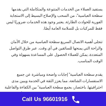
يستفيد العملاء من الخدمات المتنوعة والمتكاملة التي يقدمها
سطحة العباسية”، من السحب والإصلاح البسيط إلى الاستجابة
الفورية للحوادث الطارئة. يعتبر وجود هذه الخدمات ضروريًا ليس
فقط للمركبات بل للسلامة العامة أيضًا.
تتجلى أهمية الاتصال السريع سطحة العباسية من خلال الأمان
والراحة التي يمنحها للسائقين في أي وقت. عبر طرق التواصل
المتعددة، يمكن للعملاء الحصول على المساعدة بسهولة وفي
الوقت المناسب.
يقدم سطحة العباسية” إجابات واضحة ومباشرة عن جميع
الاستفسارات الشائعة، مما يعزز الثقة في الخدمة ويبين مدى
احترافيتها. باختصار، يجمع سطحة العباسية” بين الكفاءة والفاعلية
في تقديم خدمات السحب والإنقاذ، مما يجعله الخيار الأمثل في كل
Call Us 96601916
الحالات الطارئة.