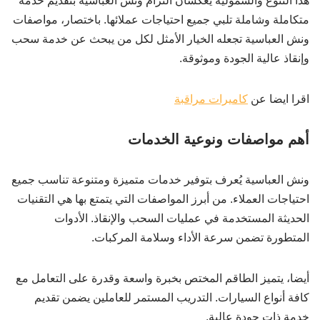
هذا التنوع والشمولية يعكسان التزام ونش العباسية بتقديم خدمة
متكاملة وشاملة تلبي جميع احتياجات عملائها. باختصار، مواصفات
ونش العباسية تجعله الخيار الأمثل لكل من يبحث عن خدمة سحب
وإنقاذ عالية الجودة وموثوقة.
اقرا ايضا عن
كاميرات مراقبة
أهم مواصفات ونوعية الخدمات
ونش العباسية يُعرف بتوفير خدمات متميزة ومتنوعة تناسب جميع
احتياجات العملاء. من أبرز المواصفات التي يتمتع بها هي التقنيات
الحديثة المستخدمة في عمليات السحب والإنقاذ. الأدوات
المتطورة تضمن سرعة الأداء وسلامة المركبات.
أيضا، يتميز الطاقم المختص بخبرة واسعة وقدرة على التعامل مع
كافة أنواع السيارات. التدريب المستمر للعاملين يضمن تقديم
خدمة ذات جودة عالية.