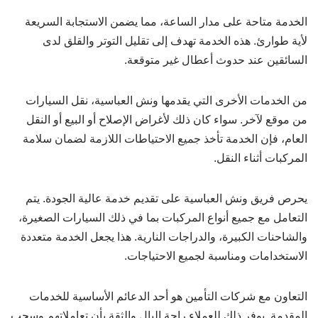
الخدمة متاحة على مدار الساعة، مما يضمن الاستجابة السريعة
لأية طوارئ. هذه الخدمة تهدف إلى تقليل التوتر والقلق لدى
السائقين عند حدوث أعطال غير متوقعة.
من الخدمات الأخرى التي يقدمها ونش العباسية، نقل السيارات
من موقع لآخر. سواء كان ذلك لأغراض الإصلاح أو البيع أو النقل
العام، فإن الخدمة تأخذ جميع الاحتياطات اللازمة لضمان سلامة
المركبات أثناء النقل.
يحرص فريق ونش العباسية على تقديم خدمة عالية الجودة. يتم
التعامل مع جميع أنواع المركبات بما في ذلك السيارات الصغيرة،
والشاحنات الكبيرة، والدراجات النارية. هذا يجعل الخدمة متعددة
الاستخدامات ومناسبة لجميع الاحتياجات.
التعاون مع شركات التأمين هو أحد الدعائم الأساسية للخدمات
المقدمة. يوفر ذلك للعملاء راحة البال والثقة بأن تعاملاتهم وسحب