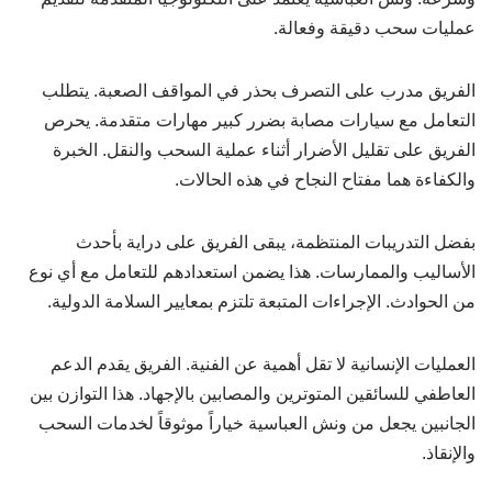
عمليات سحب دقيقة وفعالة.
الفريق مدرب على التصرف بحذر في المواقف الصعبة. يتطلب
التعامل مع سيارات مصابة بضرر كبير مهارات متقدمة. يحرص
الفريق على تقليل الأضرار أثناء عملية السحب والنقل. الخبرة
والكفاءة هما مفتاح النجاح في هذه الحالات.
بفضل التدريبات المنتظمة، يبقى الفريق على دراية بأحدث
الأساليب والممارسات. هذا يضمن استعدادهم للتعامل مع أي نوع
من الحوادث. الإجراءات المتبعة تلتزم بمعايير السلامة الدولية.
العمليات الإنسانية لا تقل أهمية عن الفنية. الفريق يقدم الدعم
العاطفي للسائقين المتوترين والمصابين بالإجهاد. هذا التوازن بين
الجانبين يجعل من ونش العباسية خياراً موثوقاً لخدمات السحب
والإنقاذ.