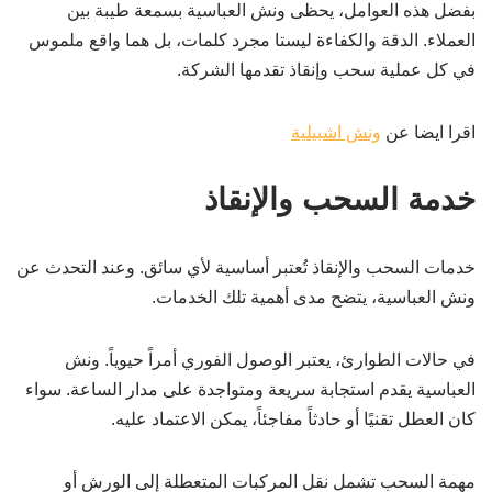
بفضل هذه العوامل، يحظى ونش العباسية بسمعة طيبة بين
العملاء. الدقة والكفاءة ليستا مجرد كلمات، بل هما واقع ملموس
في كل عملية سحب وإنقاذ تقدمها الشركة.
اقرا ايضا عن
ونش اشبيلية
خدمة السحب والإنقاذ
خدمات السحب والإنقاذ تُعتبر أساسية لأي سائق. وعند التحدث عن
ونش العباسية، يتضح مدى أهمية تلك الخدمات.
في حالات الطوارئ، يعتبر الوصول الفوري أمراً حيوياً. ونش
العباسية يقدم استجابة سريعة ومتواجدة على مدار الساعة. سواء
كان العطل تقنيًا أو حادثاً مفاجئاً، يمكن الاعتماد عليه.
مهمة السحب تشمل نقل المركبات المتعطلة إلى الورش أو