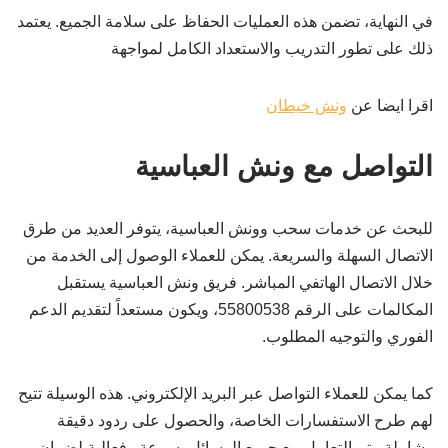
في النهاية، تضمن هذه العمليات الحفاظ على سلامة الجميع. يعتمد
ذلك على تطور التدريب والاستعداد الكامل لمواجهة
اقرا ايضا عن
ونش خيطان
التواصل مع ونش العباسية
للبحث عن خدمات سحب وونش العباسية، يتوفر العديد من طرق
الاتصال السهلة والسريعة. يمكن للعملاء الوصول إلى الخدمة من
خلال الاتصال الهاتفي المباشر. فريق ونش العباسية يستقبل
المكالمات على الرقم 55800538، ويكون مستعداً لتقديم الدعم
الفوري والتوجيه المطلوب.
كما يمكن للعملاء التواصل عبر البريد الإلكتروني. هذه الوسيلة تتيح
لهم طرح الاستفسارات الخاصة، والحصول على ردود دقيقة
وشاملة. يتم التعامل مع جميع الرسائل بسرعة وفعالية لضمان