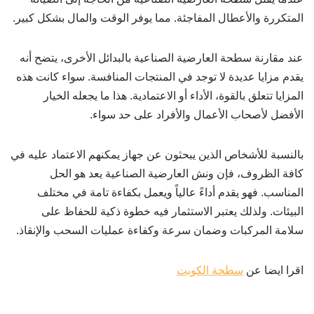
المتكررة والأعطال المفاجئة. مما يوفر الوقت والمال بشكل كبير.
عند مقارنة سطحة العارضية الصناعية بالبدائل الأخرى، يتضح أنه
يقدم مزايا عديدة لا توجد في المنتجات المنافسة. سواء كانت هذه
المزايا تتعلق بالقوة، الأداء أو الاعتمادية. هذا ما يجعله الخيار
الأفضل لأصحاب الأعمال والأفراد على حد سواء.
بالنسبة للأشخاص الذين يبحثون عن جهاز يمكنهم الاعتماد عليه في
كافة الظروف، فإن ونش العارضية الصناعية يعد هو الحل
المناسب. فهو يقدم أداءً عالياً ويعمل بكفاءة تامة في مختلف
البيئات. ولذلك يعتبر الاستثمار فيه خطوة ذكية للحفاظ على
سلامة المركبات وضمان سرعة وكفاءة عمليات السحب والإنقاذ.
اقرا ايضا عن
سطحة الكويت