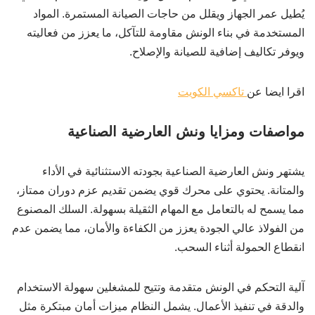
يُطيل عمر الجهاز ويقلل من حاجات الصيانة المستمرة. المواد
المستخدمة في بناء الونش مقاومة للتآكل، ما يعزز من فعاليته
ويوفر تكاليف إضافية للصيانة والإصلاح.
اقرا ايضا عن
تاكسي الكويت
مواصفات ومزايا ونش العارضية الصناعية
يشتهر ونش العارضية الصناعية بجودته الاستثنائية في الأداء
والمتانة. يحتوي على محرك قوي يضمن تقديم عزم دوران ممتاز،
مما يسمح له بالتعامل مع المهام الثقيلة بسهولة. السلك المصنوع
من الفولاذ عالي الجودة يعزز من الكفاءة والأمان، مما يضمن عدم
انقطاع الحمولة أثناء السحب.
آلية التحكم في الونش متقدمة وتتيح للمشغلين سهولة الاستخدام
والدقة في تنفيذ الأعمال. يشمل النظام ميزات أمان مبتكرة مثل