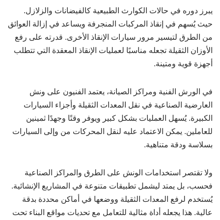
يبرز دوره في حالات الكوارث الطبيعية كالفيضانات والزلازل.
حيث يُسهم في إنقاذ المركبات المنجرفة ويساعد في إزالة العوائق
من الطرق لتيسير مرور سيارات الإنقاذ الأخرى. قدرته على رفع
الأوزان الثقيلة تجعله مناسبًا لعمليات الإنقاذ المعقدة التي تتطلب
أجهزة قوية ومتينة.
في الورش الفنية ومراكز الصيانة، يعتمد الفنيون على ونش
العارضية الصناعية في نقل المعدات الثقيلة وأجزاء السيارات
الكبيرة. يُسهل العمليات بشكل كبير ويوفر وقتًا وجهدًا ثمينين
للعاملين. يمكن الاعتماد عليه لنقل المحركات من وإلى السيارات
بسلاسة ودقة متناهية.
ولا تقتصر استخدامات الونش على الطرق والمراكز الصناعية
فحسب، بل يمتد ليشمل تطبيقات متنوعة في المشاريع الإنشائية.
يُستخدم لرفع المعدات الثقيلة ووضعها في أماكن محددة بدقة
عالية. هذا يجعله أداة مثالية للتعامل مع تحديات مواقع البناء تحت