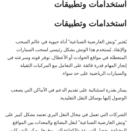
استخدامات وتطبيقات
استخدامات وتطبيقات
يُعتبر “ونش العارضية الصناعية” أداة حيوية في عالم السحب
والإنقاذ. يُستخدم هذا الونش بشكل رئيسي لسحب السيارات
المتعطلة في مواقع الحوادث أو الأعطال. توفر قوته وسرعته في
إنجاز المهام قدرة فائقة على التعامل مع المركبات الثقيلة
والسيارات الرياضية على حد سواء.
يمتاز بقدرة استثنائية على تقديم الدعم في الأماكن التي يصعب
الوصول إليها بوسائل النقل التقليدية.
الشركات التي تعمل في مجال النقل البري تعتمد بشكل كبير على
“ونش العارضية الصناعية” لنقل البضائع والمعدات بين المواقع
المختلفة. بفضل السرعة والكفاءة التي يوفرها، يمكن للشركات