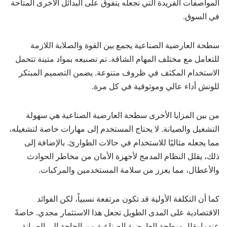
المواصفات الفريدة التي تجعله يتفوق على البدائل الأخرى المتاحة
في السوق.
سطحة العارضية الصناعية يجمع بين القوة والصلابة اللازمة
للتعامل مع مختلف المهام الشاقة. تم تصنيعه بمواد متينة تتحمل
الاستخدام المكثف في ظروف متنوعة. يضمن التصميم المبتكر
للونش أداء عالي وموثوقية في كل مرة.
من بين المزايا الأخرى سطحة العارضية الصناعية هي سهولة
التشغيل والصيانة. لا يحتاج المستخدم إلى مهارات خاصة لتشغيله،
مما يجعله مثاليًا للاستخدام في حالات الطوارئ. بالإضافة إلى
ذلك، يقلل النظام المدمج لأجهزة الأمان من مخاطر الحوادث
والأعطال، مما يعزز من سلامة المستخدمين والمركبات.
كما أن التكلفة الأولية قد تكون مرتفعة نسبياً، لكن الفوائد
الاقتصادية على المدى الطويل تجعل هذا الاستثمار مجدي. خاصةً
عندما يقلل سطحة العارضية الصناعية من الحاجة إلى الصيانة