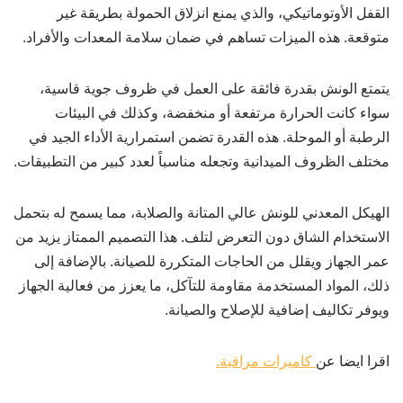
القفل الأوتوماتيكي، والذي يمنع انزلاق الحمولة بطريقة غير
متوقعة. هذه الميزات تساهم في ضمان سلامة المعدات والأفراد.
يتمتع الونش بقدرة فائقة على العمل في ظروف جوية قاسية،
سواء كانت الحرارة مرتفعة أو منخفضة، وكذلك في البيئات
الرطبة أو الموحلة. هذه القدرة تضمن استمرارية الأداء الجيد في
مختلف الظروف الميدانية وتجعله مناسباً لعدد كبير من التطبيقات.
الهيكل المعدني للونش عالي المتانة والصلابة، مما يسمح له بتحمل
الاستخدام الشاق دون التعرض لتلف. هذا التصميم الممتاز يزيد من
عمر الجهاز ويقلل من الحاجات المتكررة للصيانة. بالإضافة إلى
ذلك، المواد المستخدمة مقاومة للتآكل، ما يعزز من فعالية الجهاز
ويوفر تكاليف إضافية للإصلاح والصيانة.
اقرا ايضا عن
كاميرات مراقبة.