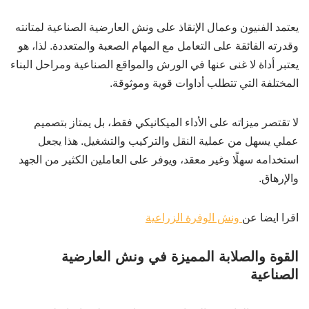
يعتمد الفنيون وعمال الإنقاذ على ونش العارضية الصناعية لمتانته
وقدرته الفائقة على التعامل مع المهام الصعبة والمتعددة. لذا، هو
يعتبر أداة لا غنى عنها في الورش والمواقع الصناعية ومراحل البناء
المختلفة التي تتطلب أداوات قوية وموثوقة.
لا تقتصر ميزاته على الأداء الميكانيكي فقط، بل يمتاز بتصميم
عملي يسهل من عملية النقل والتركيب والتشغيل. هذا يجعل
استخدامه سهلًا وغير معقد، ويوفر على العاملين الكثير من الجهد
والإرهاق.
اقرا ايضا عن
ونش الوفرة الزراعية
القوة والصلابة المميزة في ونش العارضية
الصناعية