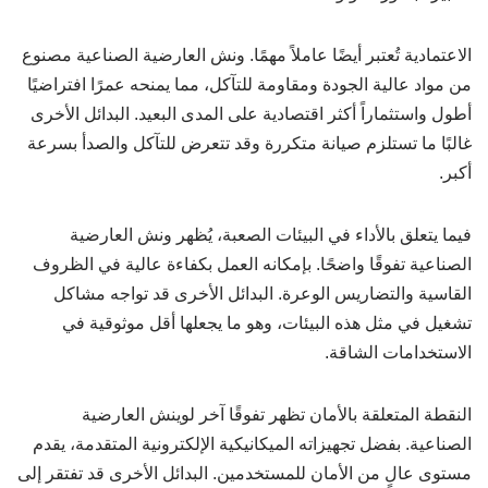
الاعتمادية تُعتبر أيضًا عاملاً مهمًا. ونش العارضية الصناعية مصنوع
من مواد عالية الجودة ومقاومة للتآكل، مما يمنحه عمرًا افتراضيًا
أطول واستثماراً أكثر اقتصادية على المدى البعيد. البدائل الأخرى
غالبًا ما تستلزم صيانة متكررة وقد تتعرض للتآكل والصدأ بسرعة
أكبر.
فيما يتعلق بالأداء في البيئات الصعبة، يُظهر ونش العارضية
الصناعية تفوقًا واضحًا. بإمكانه العمل بكفاءة عالية في الظروف
القاسية والتضاريس الوعرة. البدائل الأخرى قد تواجه مشاكل
تشغيل في مثل هذه البيئات، وهو ما يجعلها أقل موثوقية في
الاستخدامات الشاقة.
النقطة المتعلقة بالأمان تظهر تفوقًا آخر لوينش العارضية
الصناعية. بفضل تجهيزاته الميكانيكية الإلكترونية المتقدمة، يقدم
مستوى عالٍ من الأمان للمستخدمين. البدائل الأخرى قد تفتقر إلى