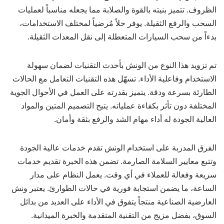
الظروف. تتميز بنيته بالقوة والصلابة مما يجعله مناسباً لعمليات
السحب والرفع الثقيلة. يوفر حلاً مُرضياً لمختلف الاستخدامات،
بدءاً من سحب السيارات المتعطلة إلى نقل المعدات الثقيلة.
تم تزويد هذا النوع من الونش بأحدث التقنيات لضمان سهولة
الاستخدام وفاعلية الأداء. تسهّل هذه التقنيات التعامل مع الحالات
الطارئة بسرعة ودقة. يتميز بقدرته على العمل في الأحوال الجوية
المختلفة دون تأثر بكفاءة عملياته. يتيح التصميم المتين والمواد
العالية الجودة له أداء مهام الشد والرفع بثقة وأمان.
الفرق المدربة على استخدام الونش تقدم خدمات عالية الجودة
وتتبع معايير السلامة الصارمة. تضمن هذه الخبرة تقديم خدمات
سريعة وفعالة للعملاء في أي وقت. يعمل النظام على مدار
الساعة، ما يضمن استجابة فورية في حالات الطوارئ. يعتبر ونش
العارضية الصناعية منتجاً يتفوق في الأداء على العديد من بدائل
السوق، بفضل مزيج من التقنية المتقدمة والخبرة الميدانية.