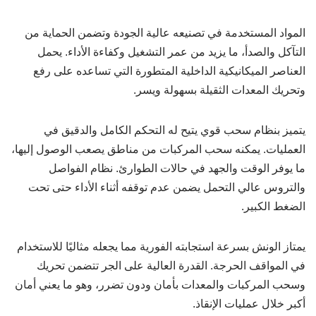
المواد المستخدمة في تصنيعه عالية الجودة وتضمن الحماية من
التآكل والصدأ، ما يزيد من عمر التشغيل وكفاءة الأداء. يحمل
العناصر الميكانيكية الداخلية المتطورة التي تساعده على رفع
وتحريك المعدات الثقيلة بسهولة ويسر.
يتميز بنظام سحب قوي يتيح له التحكم الكامل والدقيق في
العمليات. يمكنه سحب المركبات من مناطق يصعب الوصول إليها،
ما يوفر الوقت والجهد في حالات الطوارئ. نظام الفواصل
والتروس عالي التحمل يضمن عدم توقفه أثناء الأداء حتى تحت
الضغط الكبير.
يمتاز الونش بسرعة استجابته الفورية مما يجعله مثاليًا للاستخدام
في المواقف الحرجة. القدرة العالية على الجر تتضمن تحريك
وسحب المركبات والمعدات بأمان ودون تضرر، وهو ما يعني أمان
أكبر خلال عمليات الإنقاذ.