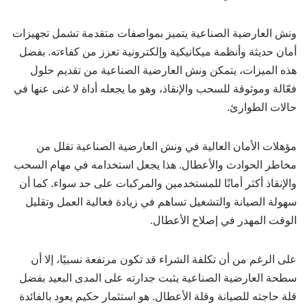
ونش العارضية الصناعية يتميز بمواصفات متقدمة تشمل تجهيزات
أمان حديثة وأنظمة ميكانيكية وإلكترونية تعزز من كفاءته. بفضل
هذه الميزات، يتمكن ونش العارضية الصناعية من تقديم حلول
فعّالة وموثوقة للسحب والإنقاذ، وهو ما يجعله أداة لا غنى عنها في
حالات الطوارئ.
مؤهلات الأمان العالية في ونش العارضية الصناعية تقلل من
مخاطر الحوادث والأعطال. هذا يجعل استخدامه في مهام السحب
والإنقاذ أكثر أمانًا للمستخدمين والمركبات على حد سواء. كما أن
سهولة الصيانة والتشغيل تساهم في زيادة فعالية العمل وتقليل
الوقت المهدر في إصلاح الأعطال.
على الرغم من أن تكلفة الشراء قد تكون مرتفعة نسبيًا، إلا أن
سطحة العارضية الصناعية يثبت جدارته على المدى البعيد بفضل
قلة حاجته للصيانة وقلة الأعطال. هو استثمار حكيم يعود بالفائدة