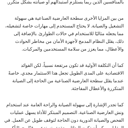
بالمنافسين الذين ربما يستلزم استبدالهم أو صيانته بشكل متكرر.
من بين المزايا الأخرى سطحة العارضية الصناعية هي سهولة
التشغيل والصيانة. لا يحتاج المستخدم إلى مهارات خاصة لتشغيله،
مما يجعله مثاليًا للاستخدام في حالات الطوارئ. بالإضافة إلى
ذلك، يقلل النظام المدمج لأجهزة الأمان من مخاطر الحوادث
والأعطال، مما يعزز من سلامة المستخدمين والمركبات.
كما أن التكلفة الأولية قد تكون مرتفعة نسبياً، لكن الفوائد
الاقتصادية على المدى الطويل تجعل هذا الاستثمار مجدي. خاصةً
عندما يقلل سطحة العارضية الصناعية من الحاجة إلى الصيانة
المتكررة والأعطال المفاجئة.
كما تجدر الإشارة إلى سهولة الصيانة والراحة العامة عند استخدام
ونش العارضية الصناعية. التصميم المبتكر للأداة يسهل عمليات
الفحص والصيانة الدورية دون الحاجة لتوقف طويل عن العمل. في
المقابل، يمكن أن تكون البدائل معقدة وتستدعي وقتًا وجهدًا أكبر