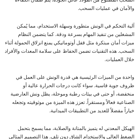
والأمان في عمليات السحب.
آلية التحكم في الونش متطورة وسهلة الاستخدام، مما يُمكن
المشغلين من تنفيذ المهام بسرعة ودقة. كما يتضمن النظام
ميزات أمان مبتكرة مثل قفل أوتوماتيكي يمنع انزلاق الحمولة أثناء
السحب. هذه التقنيات تضمن الحفاظ على سلامة المعدات والأفراد
خلال العمليات.
واحدة من الميزات الرئيسية هي قدرة الونش على العمل في
ظروف جوية قاسية. سواء كانت درجات الحرارة عالية أو
منخفضة، أو حتى في بيئات رطبة وموحلة، يظل ونش العارضية
الصناعية فعالاً ومستقراً. تعزز هذه الميزة من موثوقيته وتجعله
خياراً مفضلاً للعديد من التطبيقات الميدانية.
الهيكل المعدني له يتميز بالمتانة والصلابة، مما يسمح بتحمل
الضغط العالي والاستخدام الشاق دون تلف. هذا التصميم المثالي