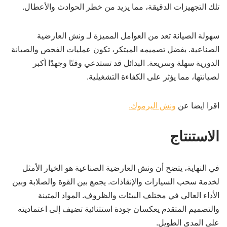
تلك التجهيزات الدقيقة، مما يزيد من خطر الحوادث والأعطال.
سهولة الصيانة تعد من العوامل المميزة لـ ونش العارضية
الصناعية. بفضل تصميمه المبتكر، تكون عمليات الفحص والصيانة
الدورية سهلة وسريعة. البدائل قد تستدعي وقتًا وجهدًا أكبر
لصيانتها، مما يؤثر على الكفاءة التشغيلية.
اقرا ايضا عن
ونش اليرموك.
الاستنتاج
في النهاية، يتضح أن ونش العارضية الصناعية هو الخيار الأمثل
لخدمة سحب السيارات والإنقاذات. يجمع بين القوة والصلابة وبين
الأداء العالي في مختلف البيئات والظروف. المواد المتينة
والتصميم المتقدم يعكسان جودة استثنائية تضيف إلى اعتماديته
على المدى الطويل.