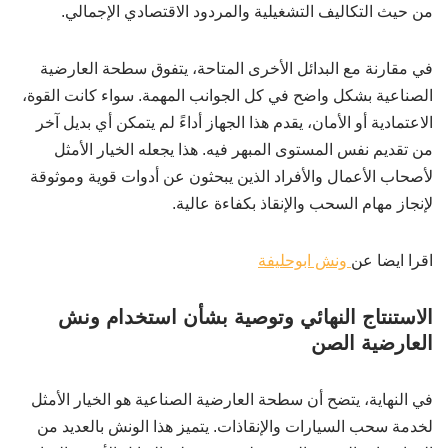
من حيث التكاليف التشغيلية والمردود الاقتصادي الإجمالي.
في مقارنة مع البدائل الأخرى المتاحة، يتفوق سطحة العارضية
الصناعية بشكل واضح في كل الجوانب المهمة. سواء كانت القوة،
الاعتمادية أو الأمان، يقدم هذا الجهاز أداءً لم يتمكن أي بديل آخر
من تقديم نفس المستوى المبهر فيه. هذا يجعله الخيار الأمثل
لأصحاب الأعمال والأفراد الذين يبحثون عن أدوات قوية وموثوقة
لإنجاز مهام السحب والإنقاذ بكفاءة عالية.
اقرا ايضا عن
ونش ابوحليفة
الاستنتاج النهائي وتوصية بشأن استخدام ونش
العارضية الصن
في النهاية، يتضح أن سطحة العارضية الصناعية هو الخيار الأمثل
لخدمة سحب السيارات والإنقاذات. يتميز هذا الونش بالعديد من