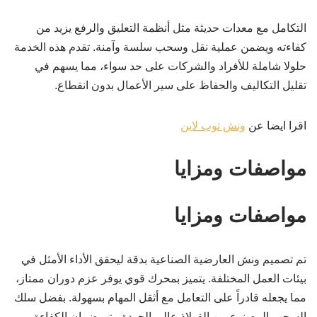
التكامل مع معدات حديثة مثل أنظمة التعليق والرفع يزيد من
كفاءته ويضمن عملية نقل وسحب سلسة وآمنة. تقدم هذه الخدمة
حلولا شاملة للأفراد والشركات على حد سواء، مما يسهم في
تقليل التكاليف والحفاظ على سير الأعمال بدون انقطاع.
اقرا ايضا عن
ونش توب لاين
مواصفات ومزايا
مواصفات ومزايا
تم تصميم ونش العارضية الصناعية بدقة ليحقق الأداء الأمثل في
بيئات العمل المختلفة. يتميز بمحرك قوي يوفر عزم دوران ممتاز،
مما يجعله قادراً على التعامل مع أثقل المهام بسهولة. بفضل سلك
السحب المصنوع من الفولاذ عالي الجودة، يتم ضمان الكفاءة