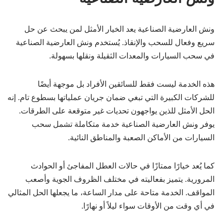
ونش العارضية الصناعية يعد الخيار الأمثل لمن يبحث عن حل
سريع وفعال للسحب والإنقاذ. يُستخدم ونش العارضية الصناعية
في سحب السيارات والمعدات الثقيلة ونقلها بسهولة.
هذه الخدمة ليست فقط للسائقين الأفراد بل موجهة أيضًا
للشركات الكبيرة التي تبغي ضمان جريان عملياتها بسطوع تام. إنه
الحل الأمثل للذين يواجهون تحديات غير متوقعة على الطرقات.
يوفر ونش العارضية الصناعية خدمة متكاملة تشمل سحب
السيارات من الأماكن الصعبة والمناطق النائية.
كما يُعد خيارًا ممتازًا في حالات العطل المفاجئ أو الحوادث
المرورية. يتميز بفعاليته في مختلف الظروف الجوية وأصعب
المواقف. الخدمة متاحة على مدار الساعة، ما يجعلها الحل المثالي
في أي وقت من الأوقات سواء ليلاً أو نهارًا.