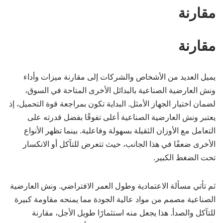
مقارنة
مقارنة
يميل العديد من الأشخاص والشركات إلى مقارنة ميزات وأداء
ونش العارضية الصناعية بالبدائل الأخرى المتاحة في السوق،
لضمان اختيار الجهاز الأمثل. البداية تكون بمراجعة قوة التحميل، إذ
يعتبر ونش العارضية الصناعية أعلى تفوقًا بفضل قدرته على
التعامل مع الأوزان الثقيلة بسهولة وفاعلية. بينما تظهر الأنواع
الأخرى ضعفًا في هذا الجانب، حيث تتعرض للتآكل أو الانكسار
تحت الضغط الكبير.
ثم تأتي مسألة الاعتمادية وطول العمر الافتراضي. ونش العارضية
الصناعية مصمم من مواد عالية الجودة مما يمنحه مقاومة كبيرة
للتآكل والصدأ. هذا يجعل منه استثمارًا طويل الأجل، مقارنة