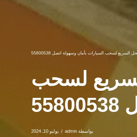
 السريع لسحب السيارات بأمان وسهولة اتصل 55800538
لسريع لسحب
55
بواسطة
admin
يوليو 10, 2024