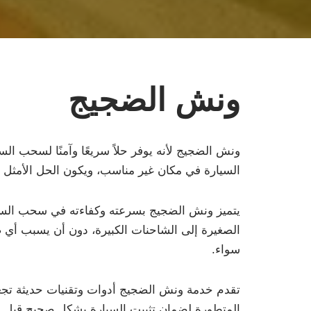
ونش الضجيج
ونش الضجيج لأنه يوفر حلاً سريعًا وآمنًا لسحب ال
السيارة في مكان غير مناسب، ويكون الحل الأمثل
يتميز ونش الضجيج بسرعته وكفاءته في سحب السيار
الصغيرة إلى الشاحنات الكبيرة، دون أن يسبب أي ضرر
سواء.
تقدم خدمة ونش الضجيج أدوات وتقنيات حديثة تجعل
المتطورة لضمان تثبيت السيارة بشكل صحيح قبل 