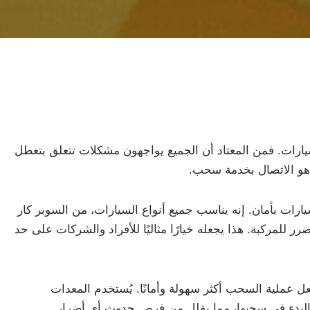
سيارات. فمن المعتاد أن الجميع يواجهون مشكلات تتعلق بتعطل
 هو الاتصال بخدمة سحب.
ات بأمان. إنه يناسب جميع أنواع السيارات، من السوبر كار
 للمركبة. هذا يجعله خيارًا مثاليًا للأفراد والشركات على حد
 عملية السحب أكثر سهولة وأمانًا. يُستخدم المعدات
البدء في سحبها، مما يقلل من فرص حدوث أي أضرار.