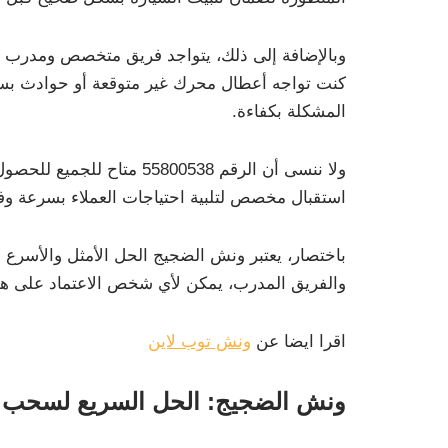
وبالإضافة إلى ذلك، يتواجد فريق متخصص ومدرب جي
كنت تواجه أعطال محرك غير متوقعة أو حوادث بس
المشكلة بكفاءة.
ولا ننسى أن الرقم 55800538
استقبال مخصص لتلبية احتياجات العملاء بسرعة وفع
باختصار، يعتبر ونش الضجيج الحل الأمثل والأسرع 
والفريق المدرب، يمكن لأي شخص الاعتماد على ه
اقرا ايضا عن
ونش توب لاين
ونش الضجيج: الحل السريع لسحب السيار