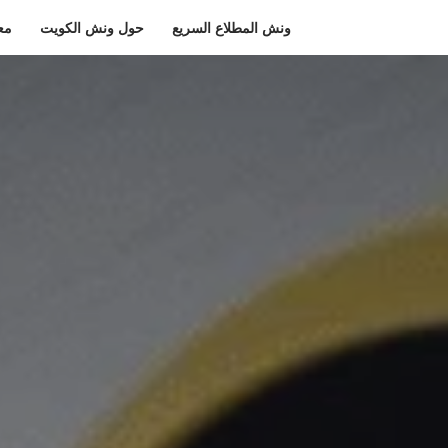
ونش المطلاع السريع
حول ونش الكويت
مع