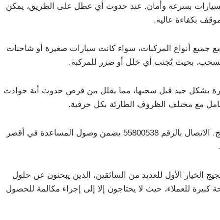
السيارات بسرعة وأمان. عند حدوث أي عطل على الطريق، يمكن
وقف بكفاءة عالية.
مع جميع أنواع المركبات، سواء كانت سيارات صغيرة أو شاحنات
 السحب، بحيث يُجنب أي خلل أو ضرر للمركبة.
يارة بشكل جيد قبل سحبها، مما يقلل من فرص حدوث أية حوادث
تعامل مع مختلف الظروف الطارئة بكل حرفية.
سرعة الاستجابة تُعد أحد أبرز مميزات ونش الضجيج. الاتصال بالرقم 55800538 يضمن وصول المساعدة في أقصر
يج الخيار الأول للعديد من السائقين، الذين يبحثون عن حلول
 كبيرة للعملاء، حيث لا يحتاجون إلا إلى إجراء مكالمة للحصول