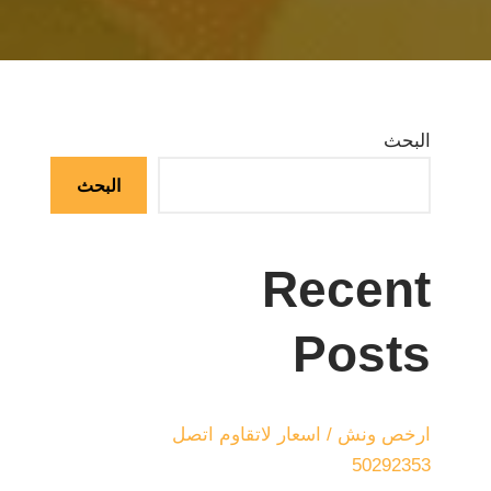
البحث
البحث
Recent
Posts
ارخص ونش / اسعار لاتقاوم اتصل
50292353