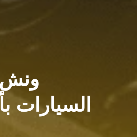
ونش 
السيارات بأما