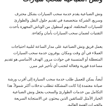
ونش الضباعية يقدم خدمة سحب السيارات بشكل محترف
وسريع. الشركة متخصصة في تقديم حلول النقل والطوارئ
للسيارات المختلفة. لديهم أسطول من الوناش المجهزة بأحدث
التقنيات لضمان سحب السيارات بأمان وكفاءة.
يعمل فريق ونش الضباعية على مدار الساعة لتلبية احتياجات
العملاء في أي وقت ومكان. يوفرون خدمة سحب السيارات
المتعطلة أو المتسببة في حوادث مرور. الهدف الأساسي هو تقديم
مساعدة فورية وفعالة لتجنب أي تأخير غير مبرر.
أيضاً، يمكن للعميل طلب خدمة سحب السيارة إلى أقرب ورشة
صيانة معتمدة إذا كانت المشكلة تتطلب تدخلات أكثر شمولاً. هذا
التكامل بين خدمات الطوارئ والسحب يجعل ونش الضباعية
الخيار الأمثل للسائقين الذين يبحثون عن الاستجابة السريعة
والخبرات الفنية العالية.