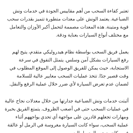
تعتبر كفاءة السحب من أهم مقاييس الجودة في خدمات ونش
الضباعية. يعتمد الونش على معدات متطورة تتميز بقدرات سحب
قوية ومتينة. هذه المعدات مصممة لتحمل أكبر الأوزان والتعامل
مع مختلف أنواع السيارات بعناية ودقة.
يعمل فريق السحب بواسطة نظام هيدروليكي متقدم، يتيح لهم
رفع السيارات بشكل آمن وسلس. يتمثل التفوق في سرعة
الاستجابة، حيث يمكن للفريق الوصول إلى الموقع المطلوب في
وقت قصير جدًا. تتخذ عمليات السحب معايير عالية للسلامة
لضمان عدم تعرض السيارة لأي ضرر خلال عملية الرفع والنقل.
أثبتت خدمات ونش الضباعية جدارتها من خلال معدلات نجاح عالية
في عمليات السحب حتى في أصعب الظروف. يتمتع الفريق بخبرة
ومهارات تجعلهم قادرين على مواجهة أي تحدي يواجههم أثناء
عملية السحب، سواء كانت السيارة مغروسة في الرمل أو عالقة
في مكان يصعب الوصول إليه.