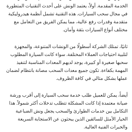
الخدمة المقدمة. أولاً، يعتمد الونش على أحدث التقنيات المتطورة
في مجال سحب السيارات. هذه التقنية تشمل أنظمة هيدروليكية
متقدمة وقدرات رفع عالية، مما يمكن الفريق من التعامل مع
مختلف أنواع السيارات بثقة وأمان.
ثانيًا، تمتلك الشركة أسطولًا من الونشات المتنوعة، والمجهزة
لتلبية احتياجات العملاء المختلفة. سواء كانت السيارة المطلوب
سحبها صغيرة أو كبيرة، يوجد لديهم المعدات المناسبة لتنفيذ
المهمة بكفاءة. تكون جميع معدات السحب مصانة بانتظام لضمان
عملها بشكل مثالي في كافة الظروف.
أيضاً، يمكن للعميل طلب خدمة سحب السيارة إلى أقرب ورشة
صيانة معتمدة إذا كانت المشكلة تتطلب تدخلات أكثر شمولاً. هذا
التكامل بين خدمات الطوارئ والسحب يجعل ونش الضباعية
الخيار الأمثل للسائقين الذين يبحثون عن الاستجابة السريعة
والخبرات الفنية العالية.