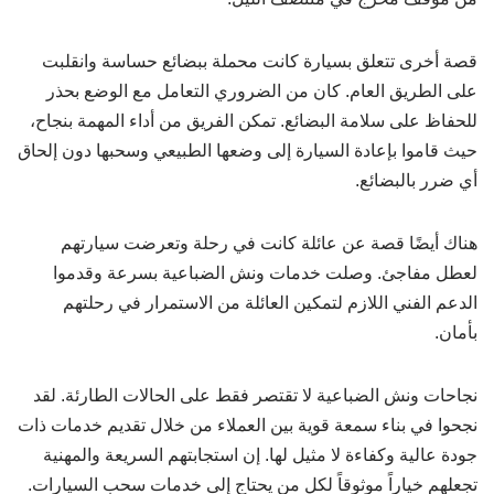
قصة أخرى تتعلق بسيارة كانت محملة ببضائع حساسة وانقلبت
على الطريق العام. كان من الضروري التعامل مع الوضع بحذر
للحفاظ على سلامة البضائع. تمكن الفريق من أداء المهمة بنجاح،
حيث قاموا بإعادة السيارة إلى وضعها الطبيعي وسحبها دون إلحاق
أي ضرر بالبضائع.
هناك أيضًا قصة عن عائلة كانت في رحلة وتعرضت سيارتهم
لعطل مفاجئ. وصلت خدمات ونش الضباعية بسرعة وقدموا
الدعم الفني اللازم لتمكين العائلة من الاستمرار في رحلتهم
بأمان.
نجاحات ونش الضباعية لا تقتصر فقط على الحالات الطارئة. لقد
نجحوا في بناء سمعة قوية بين العملاء من خلال تقديم خدمات ذات
جودة عالية وكفاءة لا مثيل لها. إن استجابتهم السريعة والمهنية
تجعلهم خياراً موثوقاً لكل من يحتاج إلى خدمات سحب السيارات.