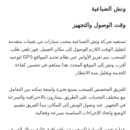
ونش الضباعية
وقت الوصول والتجهيز
تستفيد شركة ونش الضباعية سحب سيارات من تقنيات متقدمة
لتقليل الوقت اللازم للوصول إلى مكان العميل. فور تلقي طلب
السحب، يتم تعزيز الأوامر عبر نظام تحديد المواقع GPS لتوجيه
أقرب ونش إلى الموقع المحدد. هذا يساهم في تحسين كفاءة
الخدمة وتقليل مدة الانتظار.
الفريق المخصص للسحب يتمتع بخبرة واسعة تمكنه من التعامل
مع مختلف التحديات على الطريق. يمتازون بالاحترافية والسرعة
في التجهيز. عند وصول الونش إلى المكان، يبدأ الفريق بتقييم
الوضع واتخاذ الإجراءات المناسبة بسرعة وفعالية.
عملية تجهيز السيارة للسحب تتم باحترافية عالية. يمتلك الفريق