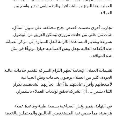
العملية. هذا النوع من الشفافية والدعم يلقى تقدير واسع بين
العملاء.
تجارب أخرى تضمنت قصص نجاح مختلفة. على سبيل المثال،
هناك من عانى من حادث مروري وتمكن الفريق من الوصول
بسرعة وتقديم المساعدة اللازمة لنقل السيارة إلى مركز الصيانة.
هذه الكفاءة العالية تجعل ونش الضباعية خيارًا موثوقًا في مثل
هذه المواقف.
تقييمات العملاء الإيجابية تظهر التزام الشركة بتقديم خدمات عالية
الجودة. كثير من العملاء يوصون بخدمات ونش الضباعية
لأصدقائهم وأفراد عائلاتهم بناءً على تجاربهم الشخصية. تكرار
الثناء يشير إلى أن الشركة تحقق توقعات العملاء باستمرار.
في النهاية، يتميز ونش الضباعية بسمعة طيبة وقاعدة عملاء
مُرضية، مما يضمن ثقة المستخدمين الحاليين والمحتملين بالخدمة