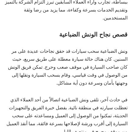
ببساطة، تجارب وآراء العملاء السابقين تبرز التزام الشركة بالتميز
وتقديم الخدمات بسرعة وكفاءة، مما يزيد من رضا وثقة
المستخدمين.
قصص نجاح الونش الضباعية
ونش الضباعية سحب سيارات قد حقق نجاحات عديدة على مر
السنين. كان هناك حالة سيارة معطلة على طريق سريع، حيث
كان صاحب السيارة في موقف صعب وحرج. تمكن فريق الونش
من الوصول في وقت قياسي، وقام بسحب السيارة ونقلها إلى
وجهتها بأمان وسرعة دون أية مشاكل.
في حادث آخر، تلقى ونش الضباعية اتصالاً من أحد العملاء الذي
تعطلت سيارته في منطقة نائية. بفضل خبرة الفريق والتجهيزات
الحديثة، تمكنوا من الوصول إلى العميل ومساعدته على سحب
السيارة إلى أقرب ورشة لإصلاحها بسرعة فائقة، مما أنقذ العميل
من موقف محرج في منتصف الليل.