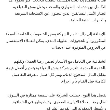
صيانة معتمدة إذا كانت المشكلة تتطلب تدخلات أكثر شمولاً. هذا
التكامل بين خدمات الطوارئ والسحب يجعل ونش الضباعية
الخيار الأمثل للسائقين الذين يبحثون عن الاستجابة السريعة
والخبرات الفنية العالية.
بالإضافة إلى ذلك، تقدم الشركة بعض الخصومات الخاصة للعملاء
المتكررين أو للحجوزات الطويلة المدى. يمكن للعملاء الاستفسار
عن العروض المتوفرة عند الاتصال.
الشفافية في التعامل مع الأسعار تضمن رضا العملاء وثقتهم
بالخدمة المقدمة. تلتزم شركة ونش الضباعية بتقديم أفضل قيمة
مقابل المال المدفوع. لذلك، يهتم كل عميل بمعرفة التفاصيل
الكاملة قبل القيام بأي إجراء.
بفضل هذا النهج، حصلت الشركة على سمعة ممتازة في السوق.
تظل رضا العملاء الأولوية القصوى، وذلك يظهر في الشفافية
والأسعار المعقولة التي تقدمها الشركة.