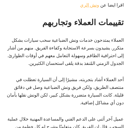
اقرا ايضا عن
ونش الري
تقييمات العملاء وتجاربهم
العملاء يمتدحون خدمات ونش الضباعية سحب سيارات بشكل
متكرر. يشيدون بسرعة الاستجابة وكفاءة الفريق. منهم من أشار
إلى احترافية الطاقم وسهولة التعامل معهم في أوقات الطوارئ.
الجدول الزمني المُنفذ بدقة يلقى استحسان الكثيرين.
أحد العملاء أشاد بتجربته، مشيرًا إلى أن السيارة تعطلت في
منتصف الطريق، ولكن فريق ونش الضباعية وصل في دقائق
قليلة. كانت السيارة متضررة بشكل كبير، لكن الونش نقلها بأمان
دون أي مشاكل إضافية.
عميل آخر أثنى على الدعم الفني والمساعدة المهنية خلال عملية
السحب. قال إن الفريق كان متعاونًا وشرح له كل خطوة من