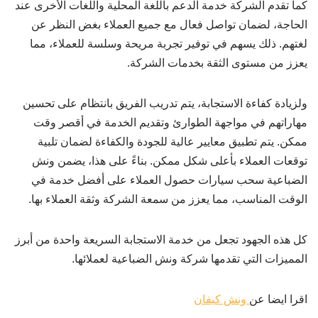
كما تقدم الشركة خدمة الدعم باللغة المحلية واللغات الأخرى عند
الحاجة، لضمان تواصل فعال مع جميع العملاء بغض النظر عن
لغتهم. ذلك يسهم في توفير تجربة مريحة وسلسة للعملاء، مما
يعزز من مستوى الثقة بخدمات الشركة.
ولزيادة كفاءة الاستجابة، يتم تدريب الفريق بانتظام على تحسين
مهاراتهم في مواجهة الطوارئ وتقديم الخدمة في أقصر وقت
ممكن. يتم تطبيق معايير عالية للجودة والكفاءة لضمان تلبية
توقعات العملاء بأعلى شكل ممكن. بناءً على هذا، يضمن ونش
الضباعية سحب سيارات حصول العملاء على أفضل خدمة في
الوقت المناسب، مما يعزز من سمعة الشركة وثقة العملاء بها.
كل هذه الجهود تجعل من خدمة الاستجابة السريعة واحدة من أبرز
المميزات التي تقدمها شركة ونش الضباعية لعملائها.
اقرا ايضا عن
ونش كيفان