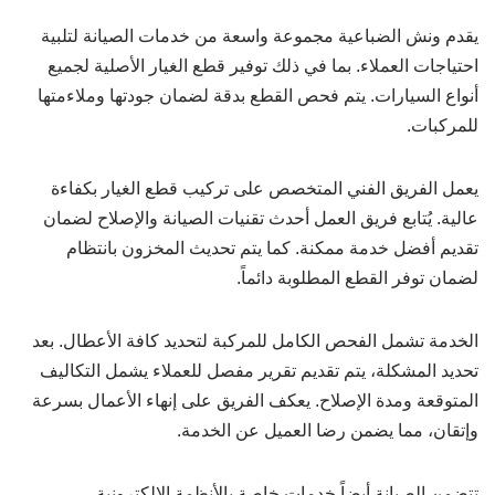
يقدم ونش الضباعية مجموعة واسعة من خدمات الصيانة لتلبية
احتياجات العملاء. بما في ذلك توفير قطع الغيار الأصلية لجميع
أنواع السيارات. يتم فحص القطع بدقة لضمان جودتها وملاءمتها
للمركبات.
يعمل الفريق الفني المتخصص على تركيب قطع الغيار بكفاءة
عالية. يُتابع فريق العمل أحدث تقنيات الصيانة والإصلاح لضمان
تقديم أفضل خدمة ممكنة. كما يتم تحديث المخزون بانتظام
لضمان توفر القطع المطلوبة دائماً.
الخدمة تشمل الفحص الكامل للمركبة لتحديد كافة الأعطال. بعد
تحديد المشكلة، يتم تقديم تقرير مفصل للعملاء يشمل التكاليف
المتوقعة ومدة الإصلاح. يعكف الفريق على إنهاء الأعمال بسرعة
وإتقان، مما يضمن رضا العميل عن الخدمة.
تتضمن الصيانة أيضاً خدمات خاصة بالأنظمة الإلكترونية