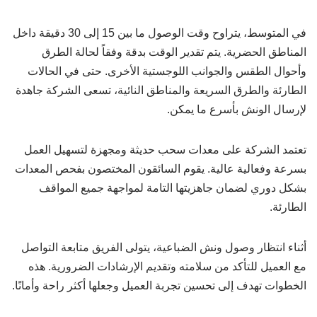
في المتوسط، يتراوح وقت الوصول ما بين 15 إلى 30 دقيقة داخل
المناطق الحضرية. يتم تقدير الوقت بدقة وفقاً لحالة الطرق
وأحوال الطقس والجوانب اللوجستية الأخرى. حتى في الحالات
الطارئة والطرق السريعة والمناطق النائية، تسعى الشركة جاهدة
لإرسال الونش بأسرع ما يمكن.
تعتمد الشركة على معدات سحب حديثة ومجهزة لتسهيل العمل
بسرعة وفعالية عالية. يقوم السائقون المختصون بفحص المعدات
بشكل دوري لضمان جاهزيتها التامة لمواجهة جميع المواقف
الطارئة.
أثناء انتظار وصول ونش الضباعية، يتولى الفريق متابعة التواصل
مع العميل للتأكد من سلامته وتقديم الإرشادات الضرورية. هذه
الخطوات تهدف إلى تحسين تجربة العميل وجعلها أكثر راحة وأمانًا.