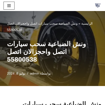
تخطى
إلى
الرئيسية
»
ونش الضباعية سحب سيارات اتصل واحجزالان اتصل
المحتوى
55800538
ونش الضباعية سحب سيارات
اتصل واحجزالان اتصل
55800538
بواسطة
admin
يوليو 8, 2024
ونش الضباعية سحب سيارات