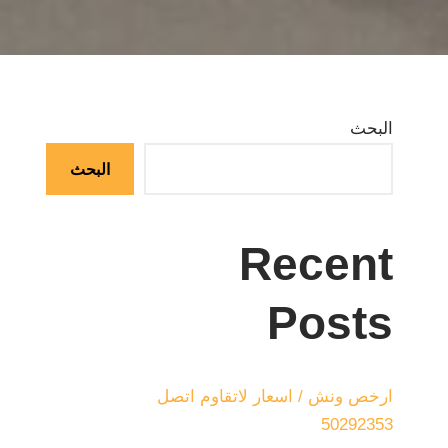
البحث
البحث
Recent
Posts
ارخص ونش / اسعار لاتقاوم اتصل
50292353