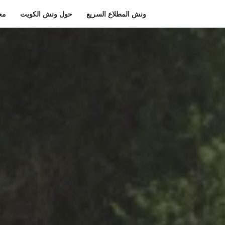
ونش المطلاع السريع
حول ونش الكويت
مع