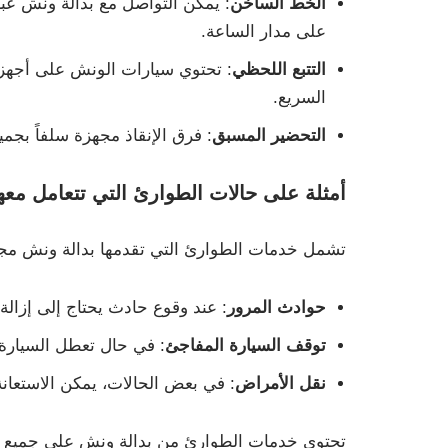
الخط الساخن
على مدار الساعة.
التتبع اللحظي
: تحتوي سيارات الونش على أجهزة
السريع.
التحضير المسبق
: فرق الإنقاذ مجهزة سلفاً بجمي
أمثلة على حالات الطوارئ التي تتعامل معه
تشمل خدمات الطوارئ التي تقدمها بدالة ونش مجم
حوادث المرور
: عند وقوع حادث يحتاج إلى إزالة
توقف السيارة المفاجئ
: في حال تعطل السيارة 
نقل الأمراض
: في بعض الحالات، يمكن الاستعان
تحتوي خدمات الطوارئ من بدالة ونش على جميع العنا