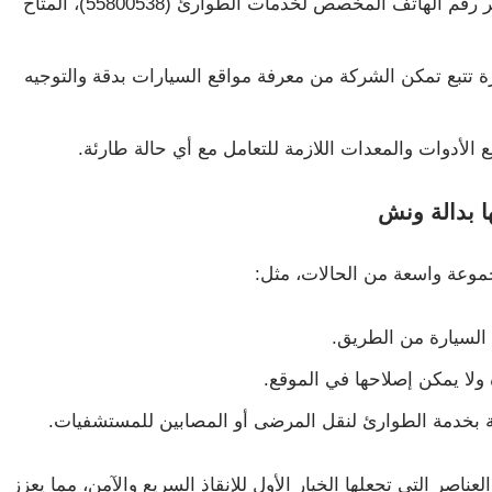
: يمكن التواصل مع بدالة ونش عبر رقم الهاتف المخصص لخدمات الطوارئ (55800538)، المتاح
 تتبع تمكن الشركة من معرفة مواقع السيارات بدقة والتوجيه
ع الأدوات والمعدات اللازمة للتعامل مع أي حالة طارئة.
ا بدالة ونش
وعة واسعة من الحالات، مثل:
 السيارة من الطريق.
ولا يمكن إصلاحها في الموقع.
ة بخدمة الطوارئ لنقل المرضى أو المصابين للمستشفيات.
صر التي تجعلها الخيار الأول للإنقاذ السريع والآمن، مما يعزز